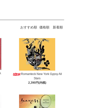
おすすめ順
価格順
新着順
A
Romanteck New York Gypsy All
Stars
2,390円(内税)