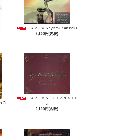
ＨＡＲＥＭ Rhythm Of Anatolia
2,100円(内税)
ＨＡＲＥＭ５ Ｃｌａｓｓｉｃ
h Orie
ｓ
2,100円(内税)