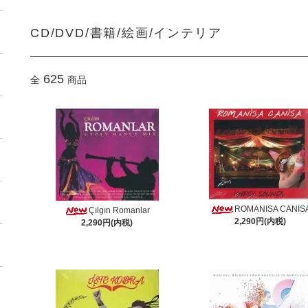
CD/DVD/書籍/絵画/インテリア
625
全
商品
ROMANISA CANIS
Çılgın Romanlar
2,290円(内税)
2,290円(内税)