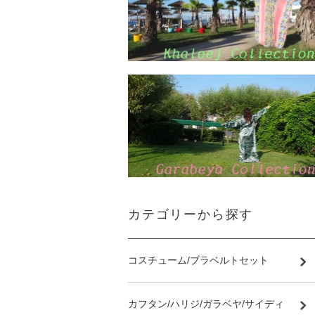
カテゴリーから探す
コスチューム/ブラベルトセット
カフタン/ハリジ/ガラベヤ/サイディ