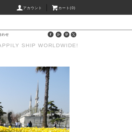
アカウント
カート(0)
合わせ
APPILY SHIP WORLDWIDE!