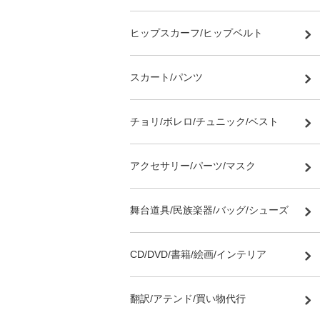
ヒップスカーフ/ヒップベルト
スカート/パンツ
チョリ/ボレロ/チュニック/ベスト
アクセサリー/パーツ/マスク
舞台道具/民族楽器/バッグ/シューズ
CD/DVD/書籍/絵画/インテリア
翻訳/アテンド/買い物代行