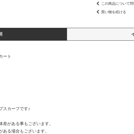
この商品について問
買い物を続ける
明
カート
プスカーフです♪
体差がある事もございます。
がある場合もございます。