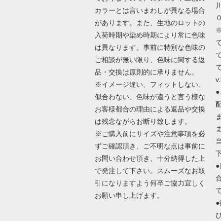
カラーとは言いまわしが異なる場合
があります。また、生地のロットの
入荷時期や染め時期により常に色味
は異なります。事前に特別な色味の
ご相談が無い限り、色味に関する返
で
品・交換は原則的に承りません。
v.
※イメージ違い、フィットしない、
似合わない、色味が違うと言う様な
お客様都合の理由による返品や交換
は残念ながらお断り致します。
※ご購入前にサイズや注意事項を必
ずご確認頂き、ご不明な点は事前に
お問い合わせ頂き、十分納得した上
で発注して下さい。スムーズなお取
引になりますよう何卒ご協力宜しく
お願い申し上げます。