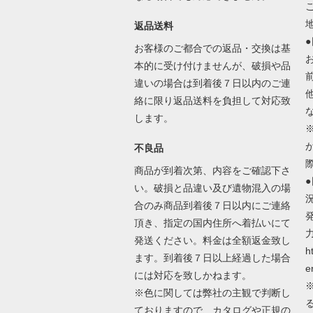
返品送料
お客様のご都合での返品・交換は基
本的に受け付けませんが、破損や品
違いの場合は到着後７日以内のご連
絡に限り返品送料を負担して対応致
します。
不良品
商品が到着次第、内容をご確認下さ
い。破損と品違い及び遺物混入の場
合のみ商品到着後７日以内にご連絡
頂き、指定の国内住所へ着払いにて
発送ください。料金は全額返金致し
h
ます。到着後７日以上経過した場合
e
には対応を致しかねます。
※色に関しては弊社の主観で判断し
ておりますので、カタログや正規の