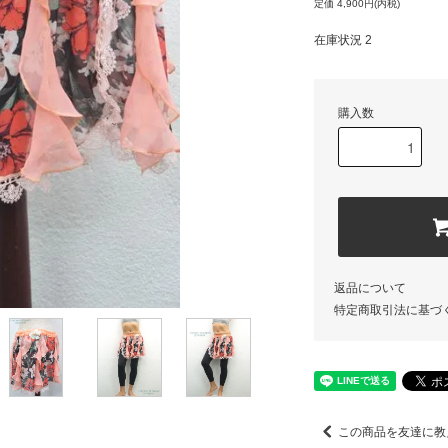
定価 4,900円(内税)
在庫状況 2
購入数
返品について
特定商取引法に基づ
この商品を友達に教