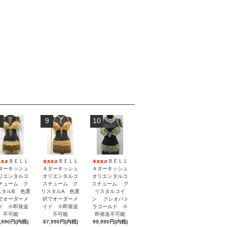
9
10
ＢＥＬＬ
ＢＥＬＬ
ＢＥＬＬ
ターキッシュ
Ａターキッシュ
Ａターキッシュ
リエンタルコ
オリエンタルコ
オリエンタルコ
チューム ク
スチューム ク
スチューム ク
スタルB 色選
リスタルA 色選
リスタルコイ
でオーダーメ
択でオーダーメ
ン クレオパト
ド ※即発送
イド ※即発送
ラゴールド ※
不可能
不可能
即発送不可能
,990円(内税)
87,990円(内税)
99,990円(内税)