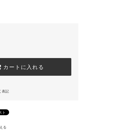
カートに入れる
く表記
える