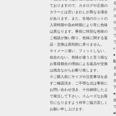
ておりますので、カタログや正規の
カラーとは言いまわしが異なる場合
があります。また、生地のロットの
入荷時期や染め時期により常に色味
は異なります。事前に特別な色味の
ご相談が無い限り、色味に関する返
で
品・交換は原則的に承りません。
v.
※イメージ違い、フィットしない、
似合わない、色味が違うと言う様な
お客様都合の理由による返品や交換
は残念ながらお断り致します。
※ご購入前にサイズや注意事項を必
ずご確認頂き、ご不明な点は事前に
お問い合わせ頂き、十分納得した上
で発注して下さい。スムーズなお取
引になりますよう何卒ご協力宜しく
お願い申し上げます。