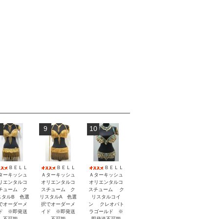
9
10
ＢＥＬＬ
ＢＥＬＬ
ＢＥＬＬ
ターキッシュ
Ａターキッシュ
Ａターキッシュ
リエンタルコ
オリエンタルコ
オリエンタルコ
チューム ク
スチューム ク
スチューム ク
スタルB 色選
リスタルA 色選
リスタルコイ
でオーダーメ
択でオーダーメ
ン クレオパト
ド ※即発送
イド ※即発送
ラゴールド ※
不可能
不可能
即発送不可能