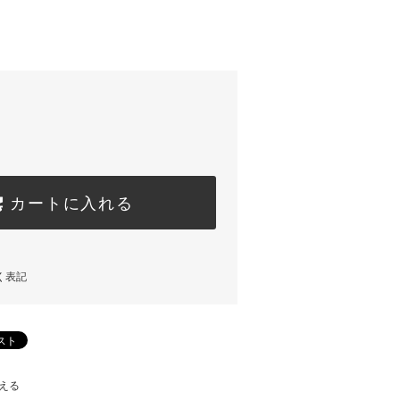
カートに入れる
く表記
える