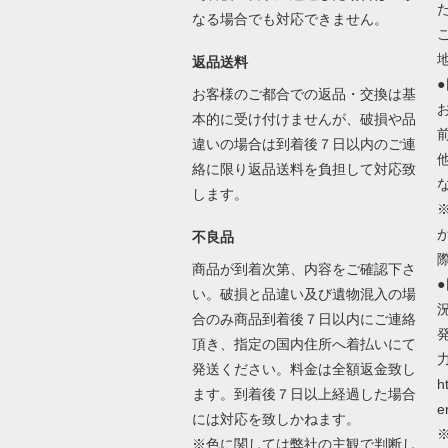
なる場合でも対応できません。
返品送料
お客様のご都合での返品・交換は基
本的に受け付けませんが、破損や品
違いの場合は到着後７日以内のご連
絡に限り返品送料を負担して対応致
します。
不良品
商品が到着次第、内容をご確認下さ
い。破損と品違い及び遺物混入の場
合のみ商品到着後７日以内にご連絡
頂き、指定の国内住所へ着払いにて
発送ください。料金は全額返金致し
h
ます。到着後７日以上経過した場合
e
には対応を致しかねます。
※色に関しては弊社の主観で判断し