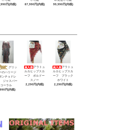
,990円(内税)
87,990円(内税)
99,990円(内税)
アラトュ
アラトュ
グリッ
ルカヒップスカ
ルカヒップスカ
ーのハリージ
ーフ ボルドー
ーフ ブラック
ポンチョドレ
スノー
ホワイト
V ジャスパー
2,290円(内税)
2,290円(内税)
コーラル
,990円(内税)