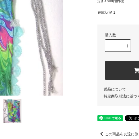
定価 4,900円(内税)
在庫状況 1
購入数
返品について
特定商取引法に基づ
この商品を友達に教