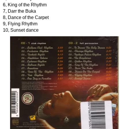
6, King of the Rhythm
7, Darr the Buka
8, Dance of the Carpet
9, Flying Rhythm
10, Sunset dance