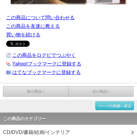
この商品について問い合わせる
この商品を友達に教える
買い物を続ける
この商品をログピでつぶやく
Yahoo!ブックマークに登録する
はてなブックマークに登録する
前の商品へ
次の商品へ
ページの先頭へ戻る
この商品のカテゴリー
CD/DVD/書籍/絵画/インテリア