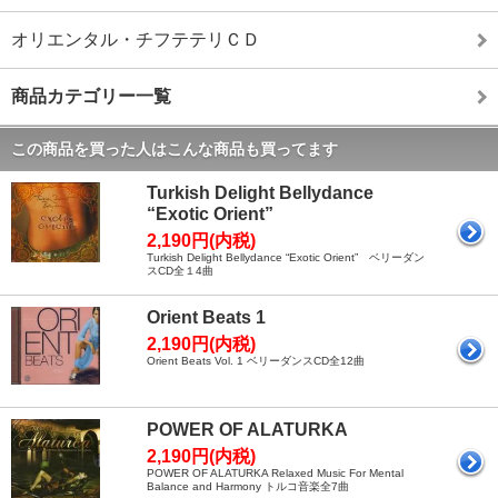
オリエンタル・チフテテリＣＤ
商品カテゴリー一覧
この商品を買った人はこんな商品も買ってます
Turkish Delight Bellydance
“Exotic Orient”
2,190円(内税)
Turkish Delight Bellydance “Exotic Orient” ベリーダン
スCD全１4曲
Orient Beats 1
2,190円(内税)
Orient Beats Vol. 1 ベリーダンスCD全12曲
POWER OF ALATURKA
2,190円(内税)
POWER OF ALATURKA Relaxed Music For Mental
Balance and Harmony トルコ音楽全7曲