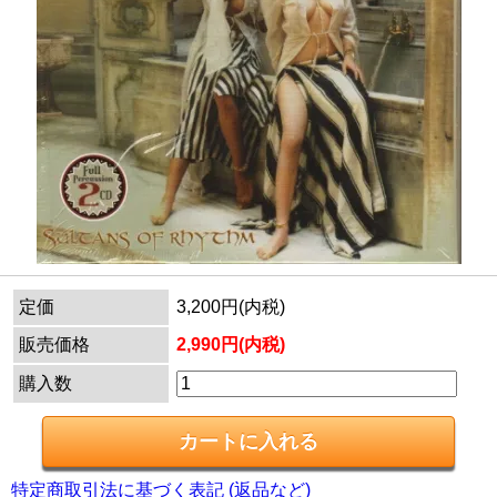
定価
3,200円(内税)
販売価格
2,990円(内税)
購入数
特定商取引法に基づく表記 (返品など)