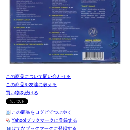
この商品について問い合わせる
この商品を友達に教える
買い物を続ける
この商品をログピでつぶやく
Yahoo!ブックマークに登録する
はてなブックマークに登録する