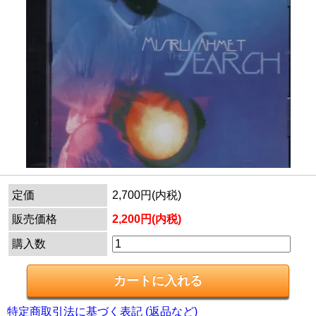
定価
2,700円(内税)
販売価格
2,200円(内税)
購入数
特定商取引法に基づく表記 (返品など)