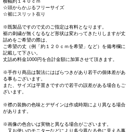
横幅約１４０ｃｍ
☆頭からかぶるフリーサイズ
☆裾にスリット在り
※既製品ですので丈のご指定は有料となります。
裾の刺繍が無くなるなど形状は変わってきたりしますが丈
詰めをご希望の際は、
ご希望の丈（例「約１２０ｃｍを希望」など）を備考欄に
記載して下さい。
丈詰め料金1000円を合計金額に加算させて頂きます。
※手作り商品は製法にはばらつきがあり若干の個体差があ
る事もございます。
また、サイズは平置きですので若干の誤差がある場合もご
ざいます。
※襟の装飾の色味とデザインは作成時期により異なる場合
があります。
※画像の色合いは実物と異なる場合がございます。
又お使いのモニターなどにより多少異なる色に見える事