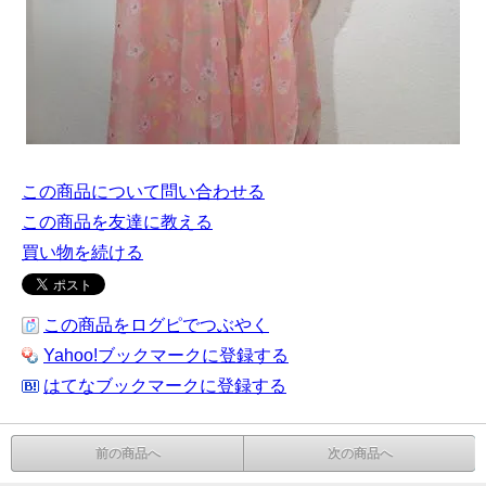
この商品について問い合わせる
この商品を友達に教える
買い物を続ける
この商品をログピでつぶやく
Yahoo!ブックマークに登録する
はてなブックマークに登録する
前の商品へ
次の商品へ