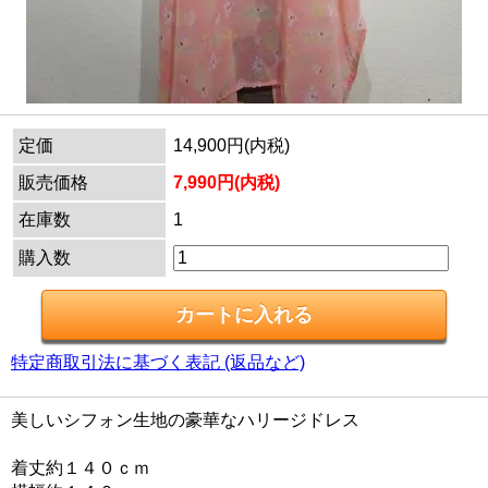
定価
14,900円(内税)
販売価格
7,990円(内税)
在庫数
1
購入数
特定商取引法に基づく表記 (返品など)
美しいシフォン生地の豪華なハリージドレス
着丈約１４０ｃｍ