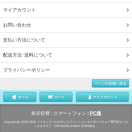
マイアカウント
お問い合わせ
支払い方法について
配送方法･送料について
プライバシーポリシー
ページの先頭へ戻る
ホーム
カート
マイアカウント
表示切替 :
スマートフォン
|
PC版
Copyright@ 2008-2025 イスタンブールのダンスファッション＆スポーツウェア専門店オリエ
ンタルサライ「ORYANTALSARAY ISTANBUL」