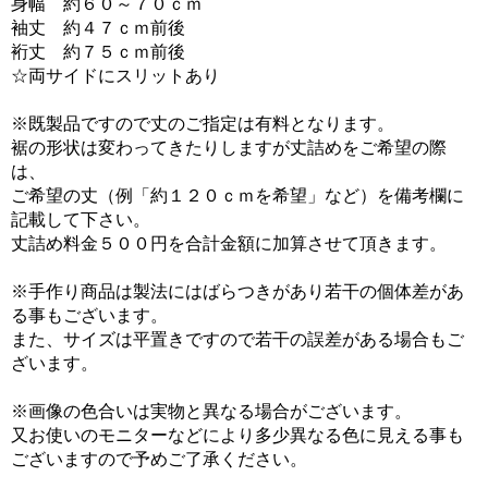
身幅 約６０～７０ｃｍ
袖丈 約４７ｃｍ前後
裄丈 約７５ｃｍ前後
☆両サイドにスリットあり
※既製品ですので丈のご指定は有料となります。
裾の形状は変わってきたりしますが丈詰めをご希望の際
は、
ご希望の丈（例「約１２０ｃｍを希望」など）を備考欄に
記載して下さい。
丈詰め料金５００円を合計金額に加算させて頂きます。
※手作り商品は製法にはばらつきがあり若干の個体差があ
る事もございます。
また、サイズは平置きですので若干の誤差がある場合もご
ざいます。
※画像の色合いは実物と異なる場合がございます。
又お使いのモニターなどにより多少異なる色に見える事も
ございますので予めご了承ください。