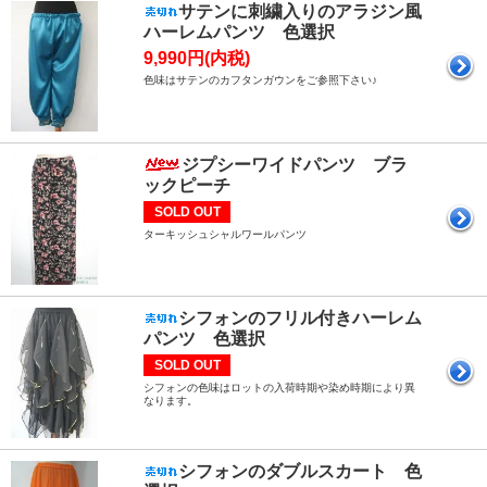
サテンに刺繍入りのアラジン風
ハーレムパンツ 色選択
9,990円(内税)
色味はサテンのカフタンガウンをご参照下さい♪
ジプシーワイドパンツ ブラ
ックピーチ
SOLD OUT
ターキッシュシャルワールパンツ
シフォンのフリル付きハーレム
パンツ 色選択
SOLD OUT
シフォンの色味はロットの入荷時期や染め時期により異
なります。
シフォンのダブルスカート 色