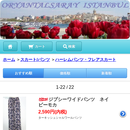
カート
検索
ホーム
＞
スカート/パンツ
＞
ハーレムパンツ・フレアスカート
おすすめ順
価格順
新着順
1-22 / 22
ジプシーワイドパンツ ネイ
ビーモカ
2,590円(内税)
ターキッシュシャルワールパンツ