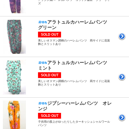
ズ
アラトュルカハーレムパンツ
グリーン
SOLD OUT
美しいオスマン調柄のハーレムパンツ 両サイドに花装
飾とスリットあり
アラトュルカハーレムパンツ
ミント
SOLD OUT
美しいオスマン調柄のハーレムパンツ 両サイドに花装
飾とスリットあり
ジプシーハーレムパンツ オレ
ンジ
SOLD OUT
子供用の股上がゆったりしたターキッシュシャルワール
パンツ