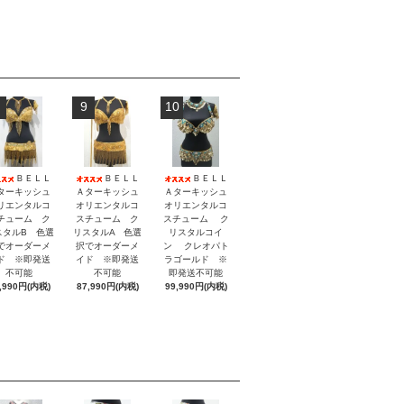
9
10
ＢＥＬＬ
ＢＥＬＬ
ＢＥＬＬ
ターキッシュ
Ａターキッシュ
Ａターキッシュ
リエンタルコ
オリエンタルコ
オリエンタルコ
チューム ク
スチューム ク
スチューム ク
スタルB 色選
リスタルA 色選
リスタルコイ
でオーダーメ
択でオーダーメ
ン クレオパト
ド ※即発送
イド ※即発送
ラゴールド ※
不可能
不可能
即発送不可能
,990円(内税)
87,990円(内税)
99,990円(内税)