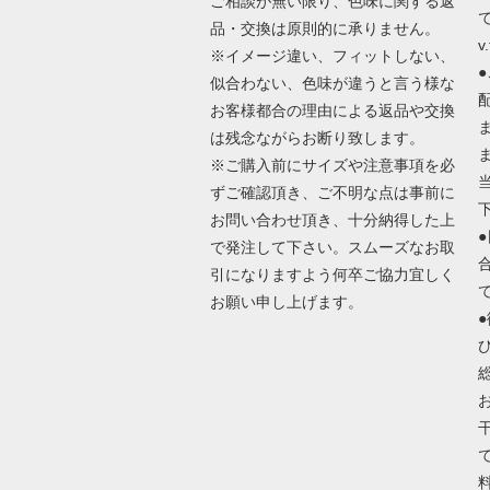
ご相談が無い限り、色味に関する返
で
品・交換は原則的に承りません。
v.
※イメージ違い、フィットしない、
似合わない、色味が違うと言う様な
お客様都合の理由による返品や交換
は残念ながらお断り致します。
※ご購入前にサイズや注意事項を必
ずご確認頂き、ご不明な点は事前に
お問い合わせ頂き、十分納得した上
で発注して下さい。スムーズなお取
引になりますよう何卒ご協力宜しく
お願い申し上げます。