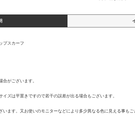
明
ップスカーフ
場合がございます。
サイズは平置きですので若干の誤差が出る場合もございます。
ざいます。又お使いのモニターなどにより多少異なる色に見える事もご