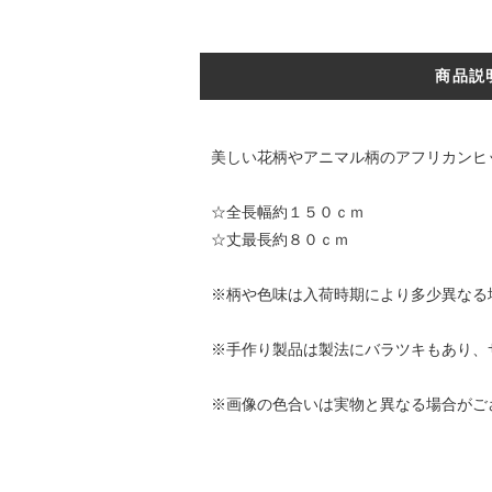
商品説
美しい花柄やアニマル柄のアフリカンヒ
☆全長幅約１５０ｃｍ
☆丈最長約８０ｃｍ
※柄や色味は入荷時期により多少異なる
※手作り製品は製法にバラツキもあり、
※画像の色合いは実物と異なる場合がご