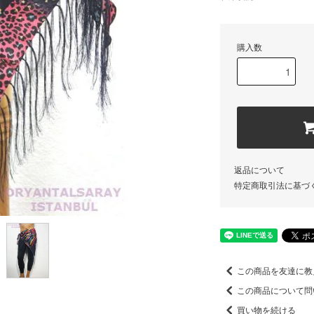
購入数
返品について
特定商取引法に基づ
この商品を友達に教
この商品について問
買い物を続ける