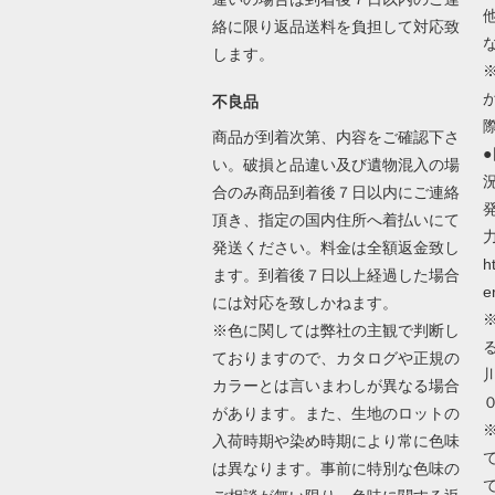
絡に限り返品送料を負担して対応致
します。
不良品
商品が到着次第、内容をご確認下さ
い。破損と品違い及び遺物混入の場
合のみ商品到着後７日以内にご連絡
頂き、指定の国内住所へ着払いにて
発送ください。料金は全額返金致し
h
ます。到着後７日以上経過した場合
e
には対応を致しかねます。
※色に関しては弊社の主観で判断し
ておりますので、カタログや正規の
カラーとは言いまわしが異なる場合
があります。また、生地のロットの
入荷時期や染め時期により常に色味
は異なります。事前に特別な色味の