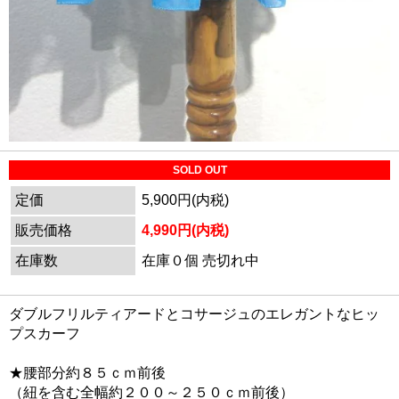
SOLD OUT
定価
5,900円(内税)
販売価格
4,990円(内税)
在庫数
在庫０個 売切れ中
ダブルフリルティアードとコサージュのエレガントなヒッ
プスカーフ
★腰部分約８５ｃｍ前後
（紐を含む全幅約２００～２５０ｃｍ前後）