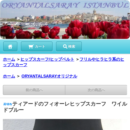
カート
検索
ホーム
＞
ヒップスカーフ/ヒップベルト
＞
フリルやヒラヒラ系のヒ
ップスカーフ
ホーム
＞
ORYANTALSARAYオリジナル
前の商品へ
次の商品へ
ティアードのフィオーレヒップスカーフ ワイル
ドブルー