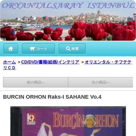
カート
検索
ホーム
＞
CD/DVD/書籍/絵画/インテリア
＞
オリエンタル・チフテテ
リＣＤ
前の商品へ
次の商品へ
BURCIN ORHON Raks-I SAHANE Vo.4