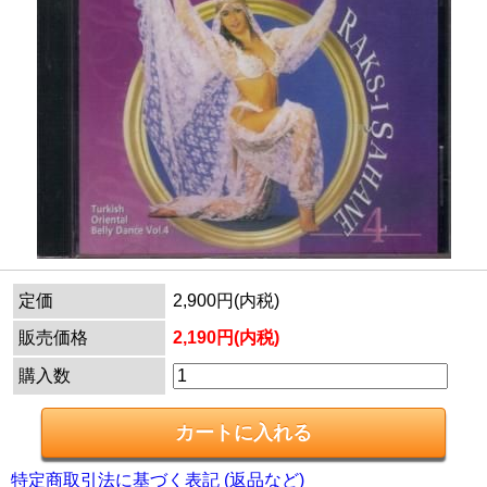
定価
2,900円(内税)
販売価格
2,190円(内税)
購入数
特定商取引法に基づく表記 (返品など)