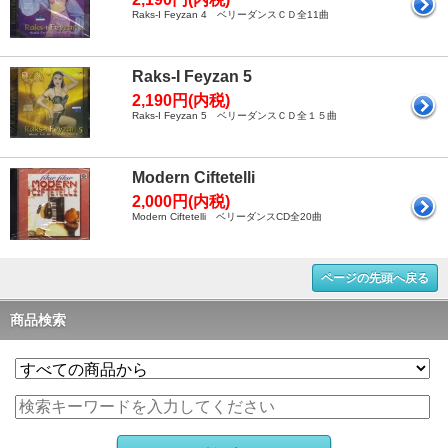
Raks-I Feyzan 4 ベリーダンスＣＤ全11曲
Raks-I Feyzan 5
2,190円(内税)
Raks-I Feyzan 5 ベリーダンスＣＤ全１５曲
Modern Ciftetelli
2,000円(内税)
Modern Ciftetelli ベリーダンスCD全20曲
ページの先頭へ戻る
商品検索