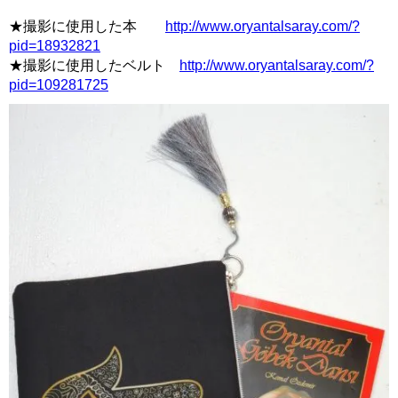
★撮影に使用した本
http://www.oryantalsaray.com/?
pid=18932821
★撮影に使用したベルト
http://www.oryantalsaray.com/?
pid=109281725