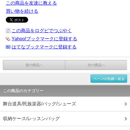
この商品を友達に教える
買い物を続ける
この商品をログピでつぶやく
Yahoo!ブックマークに登録する
はてなブックマークに登録する
前の商品へ
次の商品へ
ページの先頭へ戻る
この商品のカテゴリー
舞台道具/民族楽器/バッグ/シューズ
収納ケース/レッスンバッグ