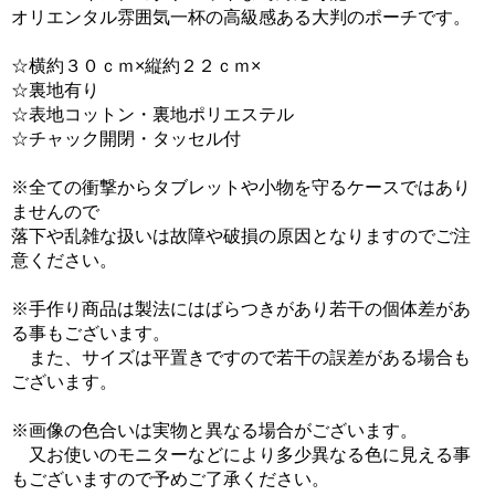
オリエンタル雰囲気一杯の高級感ある大判のポーチです。
☆横約３０ｃｍ×縦約２２ｃｍ×
☆裏地有り
☆表地コットン・裏地ポリエステル
☆チャック開閉・タッセル付
※全ての衝撃からタブレットや小物を守るケースではあり
ませんので
落下や乱雑な扱いは故障や破損の原因となりますのでご注
意ください。
※手作り商品は製法にはばらつきがあり若干の個体差があ
る事もございます。
また、サイズは平置きですので若干の誤差がある場合も
ございます。
※画像の色合いは実物と異なる場合がございます。
又お使いのモニターなどにより多少異なる色に見える事
もございますので予めご了承ください。