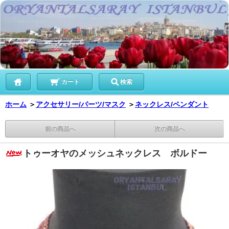
カート
検索
ホーム
＞
アクセサリー/パーツ/マスク
＞
ネックレス/ペンダント
前の商品へ
次の商品へ
トゥーオヤのメッシュネックレス ボルドー