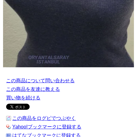
この商品について問い合わせる
この商品を友達に教える
買い物を続ける
この商品をログピでつぶやく
Yahoo!ブックマークに登録する
はてなブックマークに登録する