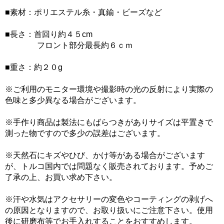
■素材：ポリエステル糸・真鍮・ビーズなど
■長さ：首回り約４５cm
フロント部分最長約６ｃｍ
■重さ：約２０g
※ご利用のモニター環境や撮影時の光の反射により実際の
色味と多少異なる場合がございます。
※手作り商品は製法にもばらつきがありサイズは平置きで
測った物ですので多少の誤差はございます。
※天然石にキズやひび、かけ等がある場合がございます
が、トルコ国内では問題なく販売されております。予めご
了承の上、お買い求め下さい。
※汗や水気はアクセサリーの変色やコーティングの剥げへ
の原因となりますので、お取り扱いにご注意下さい。使用
後に研磨布等でお手入れすることをおすすめします。