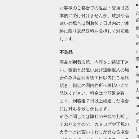
お客様のご都合での返品・交換は基
本的に受け付けませんが、破損や品
違いの場合は到着後７日以内のご連
絡に限り返品送料を負担して対応致
します。
不良品
商品が到着次第、内容をご確認下さ
い。破損と品違い及び遺物混入の場
合のみ商品到着後７日以内にご連絡
頂き、指定の国内住所へ着払いにて
発送ください。料金は全額返金致し
h
ます。到着後７日以上経過した場合
e
には対応を致しかねます。
※色に関しては弊社の主観で判断し
ておりますので、カタログや正規の
カラーとは言いまわしが異なる場合