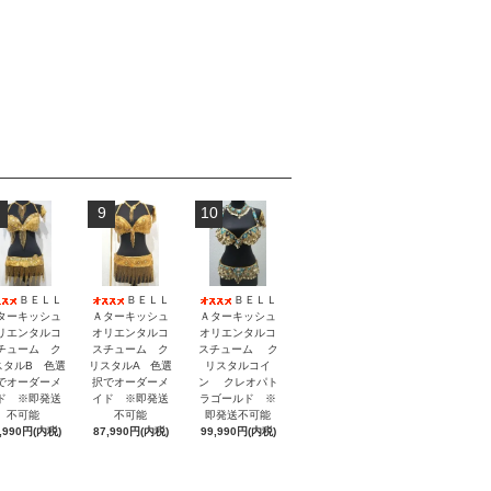
9
10
ＢＥＬＬ
ＢＥＬＬ
ＢＥＬＬ
ターキッシュ
Ａターキッシュ
Ａターキッシュ
リエンタルコ
オリエンタルコ
オリエンタルコ
チューム ク
スチューム ク
スチューム ク
スタルB 色選
リスタルA 色選
リスタルコイ
でオーダーメ
択でオーダーメ
ン クレオパト
ド ※即発送
イド ※即発送
ラゴールド ※
不可能
不可能
即発送不可能
,990円(内税)
87,990円(内税)
99,990円(内税)