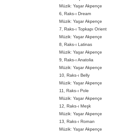
Müzik: Yaşar Akpençe
6, Raks-ı Dream
Müzik: Yaşar Akpençe
7, Raks-ı Topkapı Orient
Müzik: Yaşar Akpençe
8, Raks-ı Latinas
Müzik: Yaşar Akpençe
9, Raks-ı Anatolia
Müzik: Yaşar Akpençe
10, Raks-ı Belly
Müzik: Yaşar Akpençe
11, Raks-ı Pole
Müzik: Yaşar Akpençe
12, Raks-ı Meşk
Müzik: Yaşar Akpençe
13, Raks-ı Roman
Müzik: Yaşar Akpençe