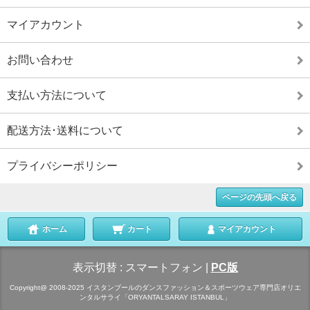
マイアカウント
お問い合わせ
支払い方法について
配送方法･送料について
プライバシーポリシー
ページの先頭へ戻る
ホーム
カート
マイアカウント
表示切替 :
スマートフォン
|
PC版
Copyright@ 2008-2025 イスタンブールのダンスファッション＆スポーツウェア専門店オリエ
ンタルサライ「ORYANTALSARAY ISTANBUL」