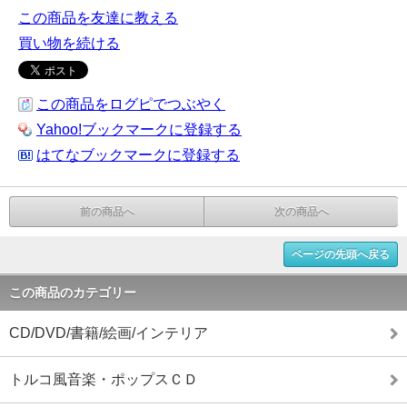
この商品を友達に教える
買い物を続ける
この商品をログピでつぶやく
Yahoo!ブックマークに登録する
はてなブックマークに登録する
前の商品へ
次の商品へ
ページの先頭へ戻る
この商品のカテゴリー
CD/DVD/書籍/絵画/インテリア
トルコ風音楽・ポップスＣＤ