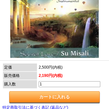
定価
2,500円(内税)
販売価格
2,190円(内税)
購入数
特定商取引法に基づく表記 (返品など)