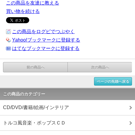
この商品を友達に教える
買い物を続ける
この商品をログピでつぶやく
Yahoo!ブックマークに登録する
はてなブックマークに登録する
前の商品へ
次の商品へ
ページの先頭へ戻る
この商品のカテゴリー
CD/DVD/書籍/絵画/インテリア
トルコ風音楽・ポップスＣＤ