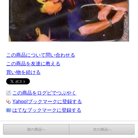
この商品について問い合わせる
この商品を友達に教える
買い物を続ける
この商品をログピでつぶやく
Yahoo!ブックマークに登録する
はてなブックマークに登録する
前の商品へ
次の商品へ