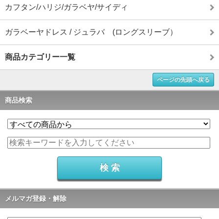
カフタン/ハリジ/ガラベヤ/サイディ
ガラベーヤドレス / ジュラバ (ロングスリーブ）
商品カテゴリー一覧
ページの先頭へ戻る
商品検索
メルマガ登録・解除