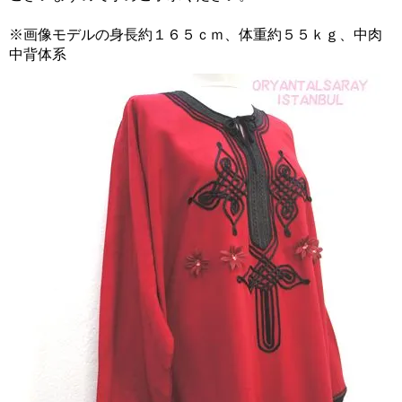
※画像モデルの身長約１６５ｃｍ、体重約５５ｋｇ、中肉
中背体系