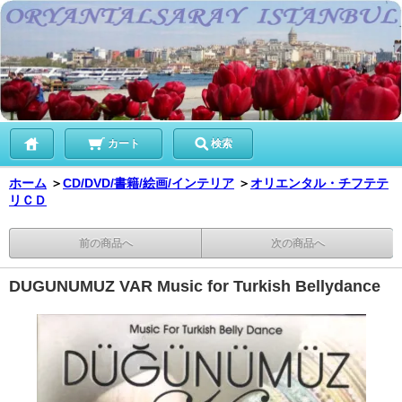
カート
検索
ホーム
＞
CD/DVD/書籍/絵画/インテリア
＞
オリエンタル・チフテテ
リＣＤ
前の商品へ
次の商品へ
DUGUNUMUZ VAR Music for Turkish Bellydance