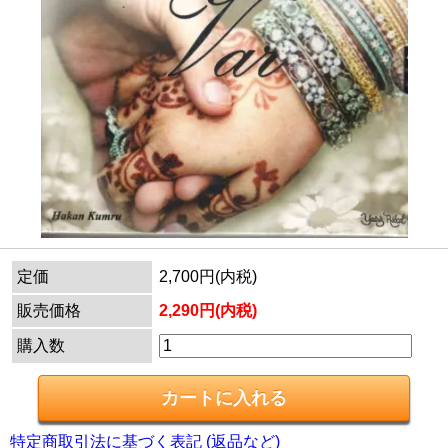
定価
2,700円(内税)
販売価格
2,290円(内税)
購入数
特定商取引法に基づく表記 (返品など)