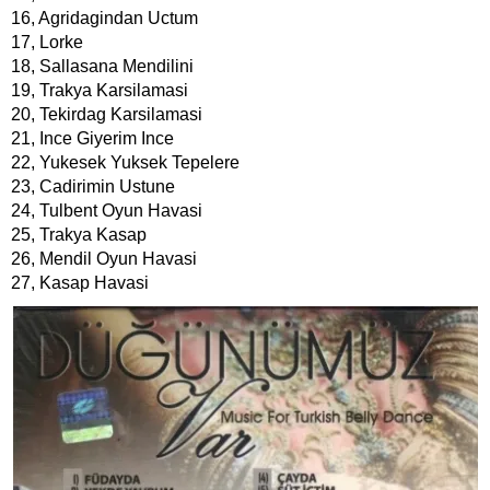
16, Agridagindan Uctum
17, Lorke
18, Sallasana Mendilini
19, Trakya Karsilamasi
20, Tekirdag Karsilamasi
21, Ince Giyerim Ince
22, Yukesek Yuksek Tepelere
23, Cadirimin Ustune
24, Tulbent Oyun Havasi
25, Trakya Kasap
26, Mendil Oyun Havasi
27, Kasap Havasi