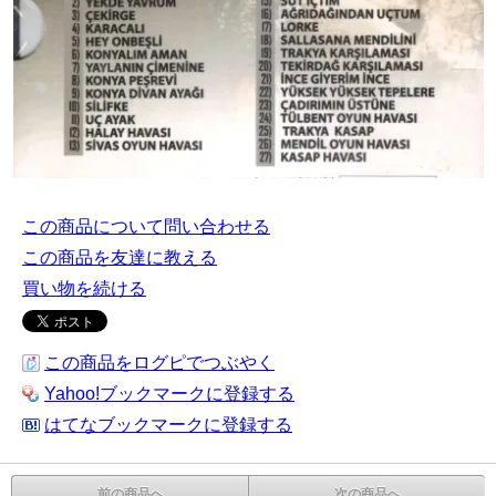
この商品について問い合わせる
この商品を友達に教える
買い物を続ける
この商品をログピでつぶやく
Yahoo!ブックマークに登録する
はてなブックマークに登録する
前の商品へ
次の商品へ