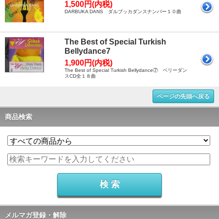
1,500円(内税)
DARBUKA DANS ダルブッカダンスナンバー１０曲
The Best of Special Turkish
Bellydance7
1,900円(内税)
The Best of Special Turkish Bellydance⑦ ベリーダン
スCD全１８曲
ページの先頭へ戻る
商品検索
メルマガ登録・解除