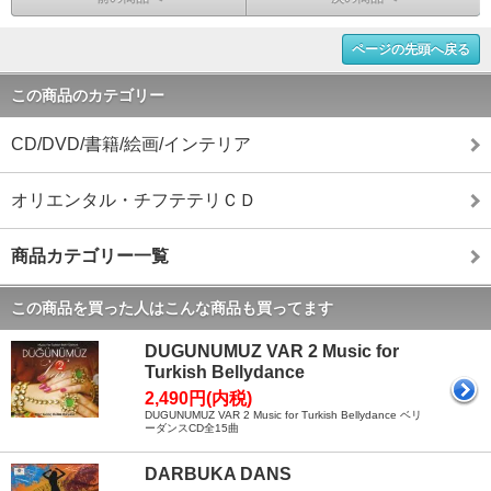
ページの先頭へ戻る
この商品のカテゴリー
CD/DVD/書籍/絵画/インテリア
オリエンタル・チフテテリＣＤ
商品カテゴリー一覧
この商品を買った人はこんな商品も買ってます
DUGUNUMUZ VAR 2 Music for
Turkish Bellydance
2,490円(内税)
DUGUNUMUZ VAR 2 Music for Turkish Bellydance ベリ
ーダンスCD全15曲
DARBUKA DANS