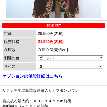
SOLD OUT
定価
29,900円(内税)
販売価格
21,990円(内税)
在庫数
在庫０個 売切れ中
刺繍の色
サイズ
オプションの値段詳細はこちら
サテン生地に豪華な刺繍入りカフタンガウン
着丈後ろ最大約１４０～１４５ｃｍ前後
身幅約４０～５０ｃｍ前後