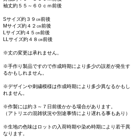
袖丈約５５～６０ｃｍ前後
Sサイズ約３９㎝前後
Mサイズ約４２㎝前後
Lサイズ約４５㎝前後
LLサイズ約４８㎝前後
※丈の変更は承れません。
※手作り製品ですので作成時期により多少の誤差が発生す
るかもしれません。
※デザインや刺繍模様は作成時期により多少異なるかもし
れません。
※作製には約３～７日前後かかる場合があります。
（アトリエの混雑状況や別途事情により遅れる事もあり）
※生地の色味はロットの入荷時期や染め時期により若干異
なります。