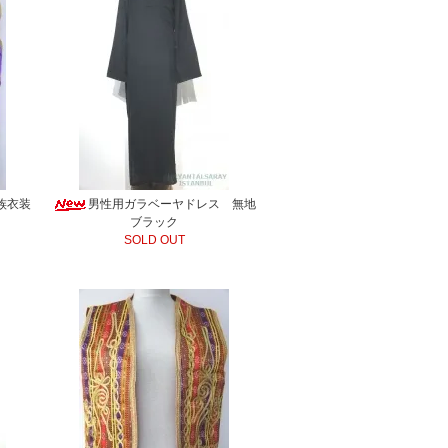
族衣装
男性用ガラベーヤドレス 無地
ブラック
SOLD OUT