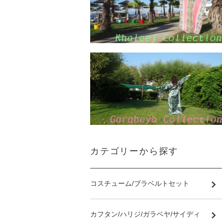
カテゴリーから探す
コスチューム/ブラベルトセット
カフタン/ハリジ/ガラベヤ/サイディ