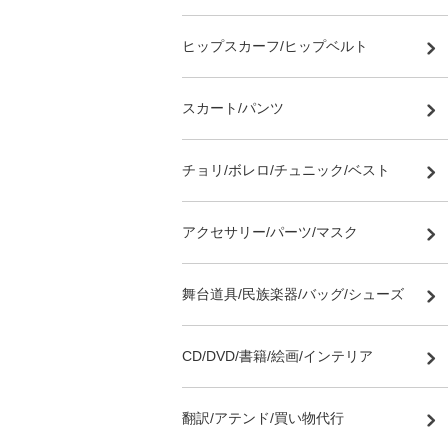
ヒップスカーフ/ヒップベルト
スカート/パンツ
チョリ/ボレロ/チュニック/ベスト
アクセサリー/パーツ/マスク
舞台道具/民族楽器/バッグ/シューズ
CD/DVD/書籍/絵画/インテリア
翻訳/アテンド/買い物代行