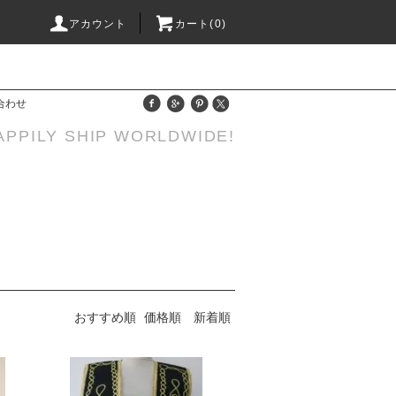
アカウント
カート(0)
合わせ
APPILY SHIP WORLDWIDE!
おすすめ順
価格順
新着順