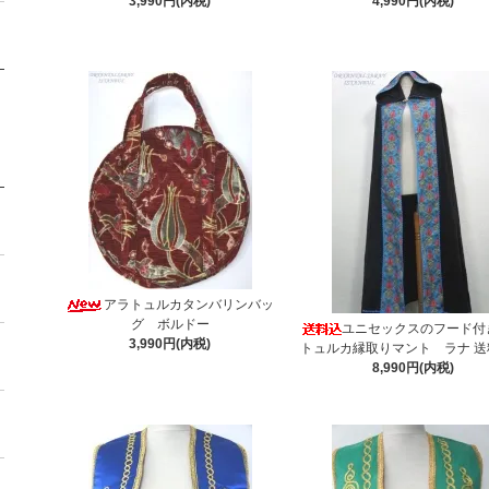
3,990円(内税)
4,990円(内税)
アラトュルカタンバリンバッ
グ ボルドー
ユニセックスのフード付
3,990円(内税)
トュルカ縁取りマント ラナ 送
8,990円(内税)