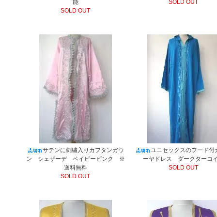
能
SOLD OUT
SOLD OUT
サテンに刺繍入りカフタンガウ
ユニセックスのフード付
ン シェザーデ ベイビーピンク ※
ーヤドレス ダークターコ
送料無料
SOLD OUT
SOLD OUT