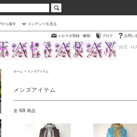
プから探す
コンテンツを見る
メルマガ登録・解除
ブログ
お問い
WE H
ホーム
>
メンズアイテム
メンズアイテム
68
全
商品