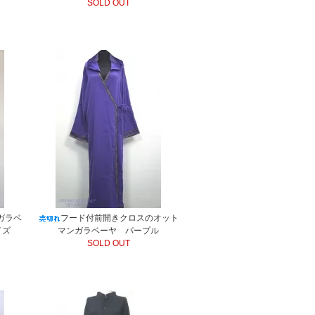
SOLD OUT
ガラベ
フード付前開きクロスのオット
イズ
マンガラベーヤ パープル
SOLD OUT