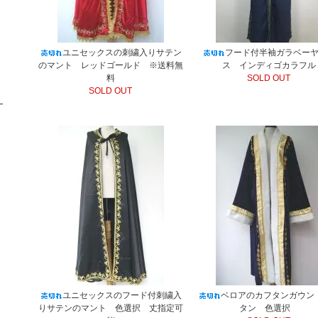
ユニセックスの刺繍入りサテン
フード付半袖ガラベー
のマント レッドゴールド ※送料無
ス インディゴカラフル
料
SOLD OUT
SOLD OUT
ユニセックスのフード付刺繍入
ベロアのカフタンガウン
りサテンのマント 色選択 丈指定可
タン 色選択