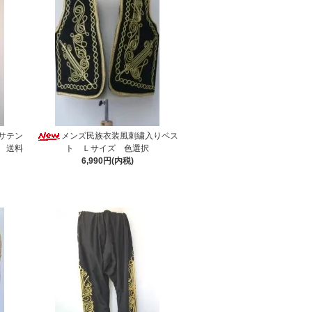
サテン
メンズ民族衣装風刺繍入りベス
 送料
ト Ｌサイズ 色選択
6,990円(内税)