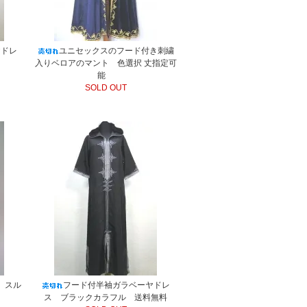
ヤドレ
ユニセックスのフード付き刺繍
入りベロアのマント 色選択 丈指定可
能
SOLD OUT
 スル
フード付半袖ガラベーヤドレ
ス ブラックカラフル 送料無料