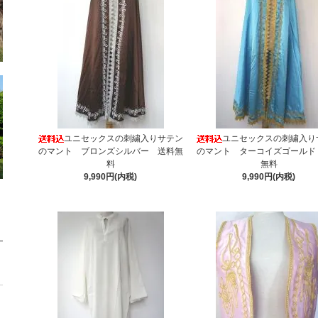
ユニセックスの刺繍入りサテン
ユニセックスの刺繍入り
のマント ブロンズシルバー 送料無
のマント ターコイズゴールド
料
無料
9,990円(内税)
9,990円(内税)