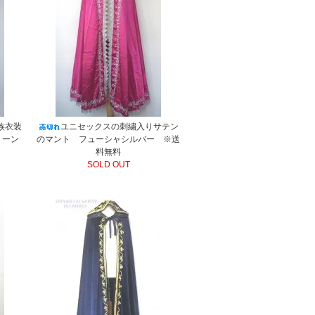
族衣装
ユニセックスの刺繍入りサテン
リーン
のマント フューシャシルバー ※送
料無料
SOLD OUT