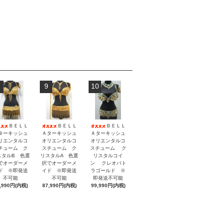
9
10
ＢＥＬＬ
ＢＥＬＬ
ＢＥＬＬ
ターキッシュ
Ａターキッシュ
Ａターキッシュ
リエンタルコ
オリエンタルコ
オリエンタルコ
チューム ク
スチューム ク
スチューム ク
スタルB 色選
リスタルA 色選
リスタルコイ
でオーダーメ
択でオーダーメ
ン クレオパト
ド ※即発送
イド ※即発送
ラゴールド ※
不可能
不可能
即発送不可能
,990円(内税)
87,990円(内税)
99,990円(内税)