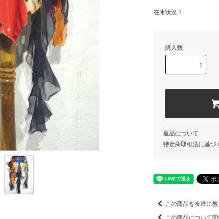
在庫状況 1
購入数
返品について
特定商取引法に基づ
この商品を友達に教
この商品について問