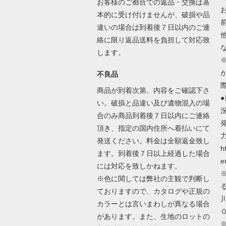
お客様のご都合での返品・交換は基
本的に受け付けませんが、破損や品
違いの場合は到着後７日以内のご連
絡に限り返品送料を負担して対応致
します。
不良品
商品が到着次第、内容をご確認下さ
い。破損と品違い及び遺物混入の場
合のみ商品到着後７日以内にご連絡
頂き、指定の国内住所へ着払いにて
発送ください。料金は全額返金致し
h
ます。到着後７日以上経過した場合
e
には対応を致しかねます。
※色に関しては弊社の主観で判断し
ておりますので、カタログや正規の
カラーとは言いまわしが異なる場合
があります。また、生地のロットの