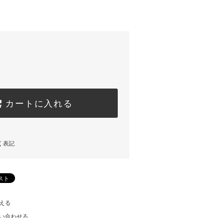
カートに入れる
く表記
える
い合わせる