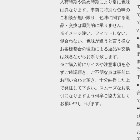
入荷時期や染め時期により常に色味
は異なります。事前に特別な色味の
ご相談が無い限り、色味に関する返
で
品・交換は原則的に承りません。
v.
※イメージ違い、フィットしない、
似合わない、色味が違うと言う様な
お客様都合の理由による返品や交換
は残念ながらお断り致します。
※ご購入前にサイズや注意事項を必
ずご確認頂き、ご不明な点は事前に
お問い合わせ頂き、十分納得した上
で発注して下さい。スムーズなお取
引になりますよう何卒ご協力宜しく
お願い申し上げます。