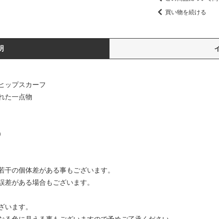
買い物を続ける
明
ヒップスカーフ
れた一点物
ｍ）
若干の個体差がある事もございます。
誤差がある場合もございます。
ざいます。