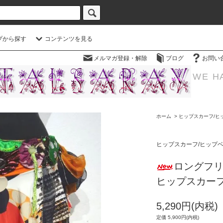
プから探す
コンテンツを見る
メルマガ登録・解除
ブログ
お問い
WE H
ホーム
>
ヒップスカーフ/ヒ
ヒップスカーフ/ヒップ
ロングフ
ヒップスカー
5,290円(内税)
定価 5,900円(内税)