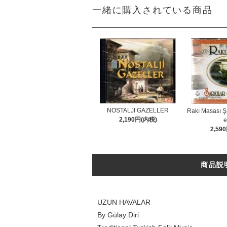
一緒に購入されている商品
NOSTALJI GAZELLER
Rakı Masası Şa
2,190円(内税)
2,59
商品説
UZUN HAVALAR
By Gülay Diri