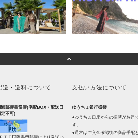
配送・送料について
支払い方法について
国際郵便書留便(宅配BOX・配送日
ゆうちょ銀行振替
指定不可)
●ゆうちょ口座からの振替がお得
す。
●通常はご入金確認後の商品手配
●ＰＴＴ国際書留郵便により発送い