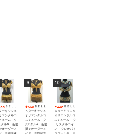
9
10
ＢＥＬＬ
ＢＥＬＬ
ＢＥＬＬ
ターキッシュ
Ａターキッシュ
Ａターキッシュ
リエンタルコ
オリエンタルコ
オリエンタルコ
チューム ク
スチューム ク
スチューム ク
スタルB 色選
リスタルA 色選
リスタルコイ
でオーダーメ
択でオーダーメ
ン クレオパト
ド ※即発送
イド ※即発送
ラゴールド ※