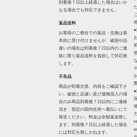
到着後７日以上経過した場合はいか
なる場合でも対応できません。
返品送料
お客様のご都合での返品・交換は基
本的に受け付けませんが、破損や品
違いの場合は到着後７日以内のご連
絡に限り返品送料を負担して対応致
します。
不良品
商品が到着次第、内容をご確認下さ
い。破損と品違い及び遺物混入の場
合のみ商品到着後７日以内にご連絡
頂き、指定の国内住所へ着払いにて
発送ください。料金は全額返金致し
h
ます。到着後７日以上経過した場合
e
には対応を致しかねます。