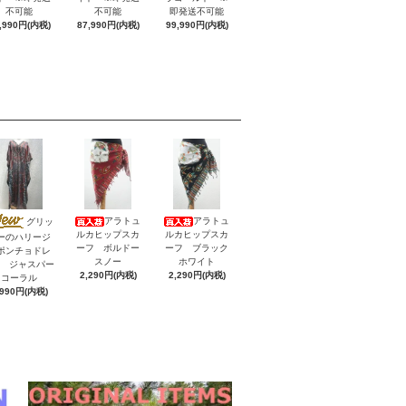
不可能
不可能
即発送不可能
,990円(内税)
87,990円(内税)
99,990円(内税)
アラトュ
アラトュ
グリッ
ルカヒップスカ
ルカヒップスカ
ーのハリージ
ーフ ボルドー
ーフ ブラック
ポンチョドレ
スノー
ホワイト
V ジャスパー
2,290円(内税)
2,290円(内税)
コーラル
,990円(内税)