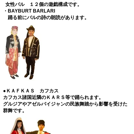
女性バル １２個の遊戯構成です。
・BAYBURT BARLARI
踊る前にバルの詩の朗読があります。
●ＫＡＦＫＡＳ カフカス
カフカス諸国近隣のＫＡＲＳ等で踊られます。
グルジアやアゼルバイジャンの民族舞踏から影響を受けた
群舞です。