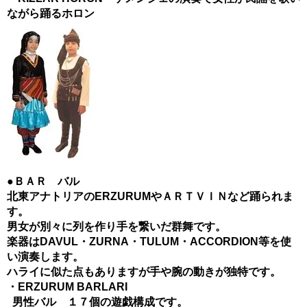
ながら踊るホロン
●ＢＡＲ バル
北東アナトリアのERZURUMやＡＲＴＶＩＮなど踊られま
す。
男女が別々に列を作り手を繋いだ群舞です。
楽器はDAVUL・ZURNA・TULUM・ACCORDION等を使
い演奏します。
ハライに似た点もありますが手や腕の動きが独特です。
・ERZURUM BARLARI
男性バル １７個の遊戯構成です。