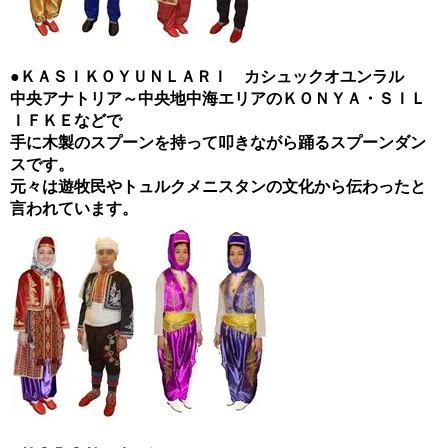
●ＫＡＳＩＫＯＹＵＮＬＡＲＩ カシュックオユンラル
中央アナトリア～中央地中海エリアのＫＯＮＹＡ・ＳＩＬ
ＩＦＫＥなどで
手に木製のスプーンを持って叩きながら踊るスプーンダン
スです。
元々は遊牧民やトュルクメニスタンの文化から伝わったと
言われています。