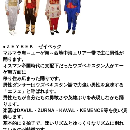
●ＺＥＹＢＥＫ ゼイベック
マルマラ海～エーゲ海～西地中海エリア一帯で主に男性が
踊ります。
オスマン帝国時代に支配下だったウズベキスタン人がエー
ゲ海方面に
移り住み広まった踊りです。
男性ダンサーはウズベキスタン語で力強い男性を意味する
「エフェ」と呼ばれます。
男性たちが自分たちの勇敢さや英雄ぶりを表現しながら踊
ります。
楽器はDAVUL・ZURNA・KAVAL・KEMENCE等を使い演
奏します。
基本的に９拍子で、速いリズムとゆっくりなリズムに別れ
ているのが特徴です。