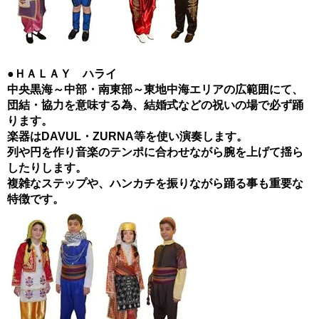
●ＨＡＬＡＹ ハライ
中央黒海～中部・南東部～東地中海エリアの広範囲にて、
団結・協力を意味する為、結婚式などの祝いの場で必ず踊
ります。
楽器はDAVUL・ZURNA等を使い演奏します。
列や円を作り音楽のテンポに合わせながら腕を上げて揺ら
したりします。
複雑なステップや、ハンカチを振りながら踊る事も重要な
特徴です。