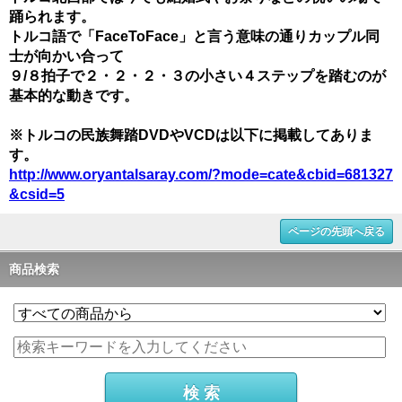
踊られます。
トルコ語で「FaceToFace」と言う意味の通りカップル同
士が向かい合って
９/８拍子で２・２・２・３の小さい４ステップを踏むのが
基本的な動きです。
※トルコの民族舞踏DVDやVCDは以下に掲載してありま
す。
http://www.oryantalsaray.com/?mode=cate&cbid=681327
&csid=5
ページの先頭へ戻る
商品検索