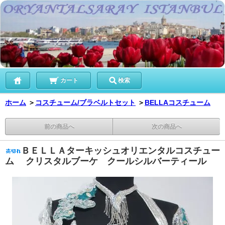
カート
検索
ホーム
＞
コスチューム/ブラベルトセット
＞
BELLAコスチューム
前の商品へ
次の商品へ
ＢＥＬＬＡターキッシュオリエンタルコスチュー
ム クリスタルブーケ クールシルバーティール