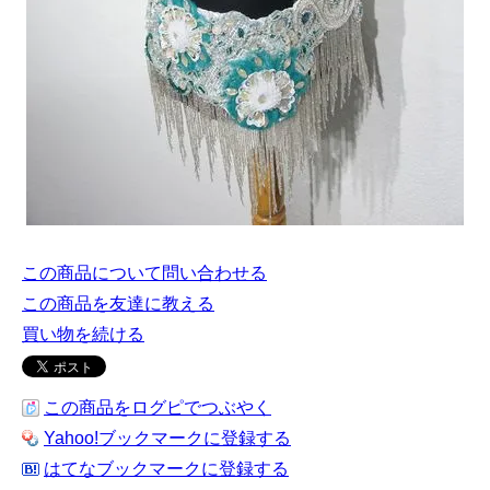
この商品について問い合わせる
この商品を友達に教える
買い物を続ける
この商品をログピでつぶやく
Yahoo!ブックマークに登録する
はてなブックマークに登録する