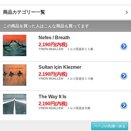
商品カテゴリー一覧
この商品を買った人はこんな商品も買ってます
Nefes / Breath
2,190円(内税)
YINON MUALLEM トルコ音楽全１１曲
Sultan için Klezmer
2,190円(内税)
YINON MUALLEM トルコ音楽全１０曲
The Way It Is
2,190円(内税)
YINON MUALLEM トルコ音楽全８曲
ページの先頭へ戻る