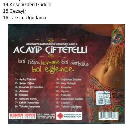
14.Kesenizden Güdüle
15.Cezayir
16.Taksim Uğurlama