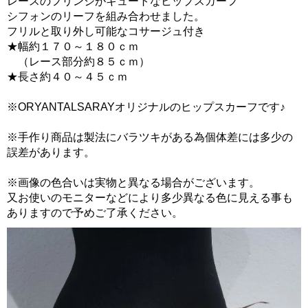
レースのフリンジがキュートなヒップスカーフ
シフォンのリーフを組み合わせました。
フリルと取り外し可能なコサージュ付き
★幅約１７０～１８０ｃｍ
（レース部分約８５ｃｍ）
★長さ約４０～４５ｃｍ
※ORYANTALSARAYオリジナルのヒップスカーフです♪
※手作り商品は製法にバラツキがある為個体差には多少の
誤差があります。
※画像の色合いは実物と異なる場合がございます。
又お使いのモニターなどにより多少異なる色に見える事も
ありますので予めご了承ください。