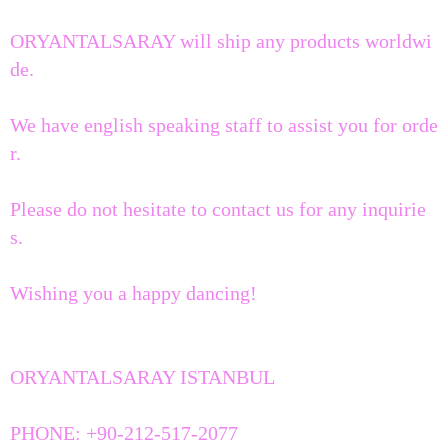
ORYANTALSARAY will ship any products worldwi
de.
We have english speaking staff to assist you for orde
r.
Please do not hesitate to contact us for any inquirie
s.
Wishing you a happy dancing!
ORYANTALSARAY ISTANBUL
PHONE: +90-212-517-2077