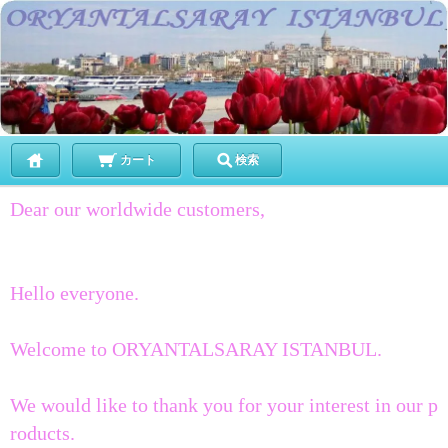
カート
検索
Dear our worldwide customers,
Hello everyone.
Welcome to ORYANTALSARAY ISTANBUL.
We would like to thank you for your interest in our p
roducts.