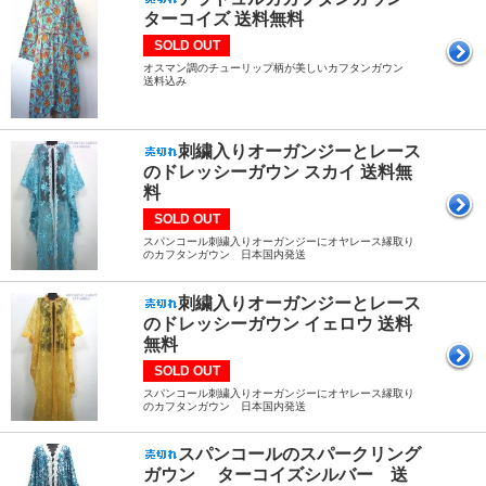
ターコイズ 送料無料
SOLD OUT
オスマン調のチューリップ柄が美しいカフタンガウン
送料込み
刺繍入りオーガンジーとレース
のドレッシーガウン スカイ 送料無
料
SOLD OUT
スパンコール刺繍入りオーガンジーにオヤレース縁取り
のカフタンガウン 日本国内発送
刺繍入りオーガンジーとレース
のドレッシーガウン イェロウ 送料
無料
SOLD OUT
スパンコール刺繍入りオーガンジーにオヤレース縁取り
のカフタンガウン 日本国内発送
スパンコールのスパークリング
ガウン ターコイズシルバー 送