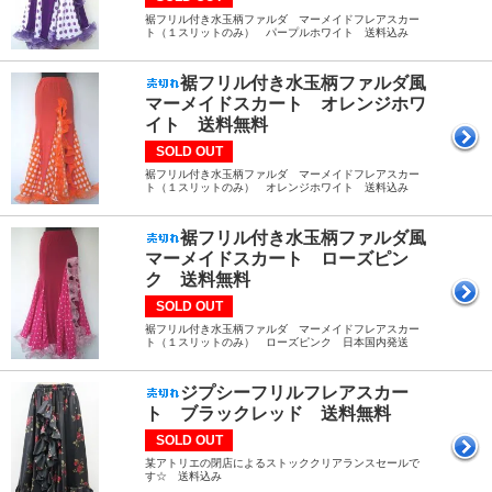
裾フリル付き水玉柄ファルダ マーメイドフレアスカー
ト（１スリットのみ） パープルホワイト 送料込み
裾フリル付き水玉柄ファルダ風
マーメイドスカート オレンジホワ
イト 送料無料
SOLD OUT
裾フリル付き水玉柄ファルダ マーメイドフレアスカー
ト（１スリットのみ） オレンジホワイト 送料込み
裾フリル付き水玉柄ファルダ風
マーメイドスカート ローズピン
ク 送料無料
SOLD OUT
裾フリル付き水玉柄ファルダ マーメイドフレアスカー
ト（１スリットのみ） ローズピンク 日本国内発送
ジプシーフリルフレアスカー
ト ブラックレッド 送料無料
SOLD OUT
某アトリエの閉店によるストッククリアランスセールで
す☆ 送料込み