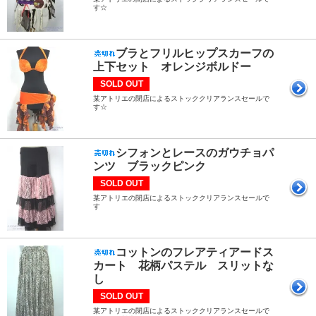
す☆
ブラとフリルヒップスカーフの
上下セット オレンジボルドー
SOLD OUT
某アトリエの閉店によるストッククリアランスセールで
す☆
シフォンとレースのガウチョパ
ンツ ブラックピンク
SOLD OUT
某アトリエの閉店によるストッククリアランスセールで
す
コットンのフレアティアードス
カート 花柄パステル スリットな
し
SOLD OUT
某アトリエの閉店によるストッククリアランスセールで