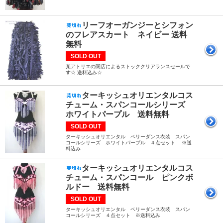
リーフオーガンジーとシフォン
のフレアスカート ネイビー 送料
無料
SOLD OUT
某アトリエの閉店によるストッククリアランスセールで
す☆ 送料込み☆
ターキッシュオリエンタルコス
チューム・スパンコールシリーズ
ホワイトパープル 送料無料
SOLD OUT
ターキッシュオリエンタル ベリーダンス衣装 スパン
コールシリーズ ホワイトパープル ４点セット ※送
料込み
ターキッシュオリエンタルコス
チューム・スパンコール ピンクボ
ルドー 送料無料
SOLD OUT
ターキッシュオリエンタル ベリーダンス衣装 スパン
コールシリーズ ４点セット ※送料込み