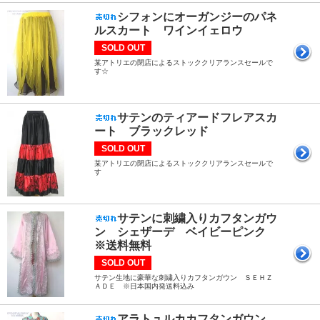
シフォンにオーガンジーのパネ
ルスカート ワインイェロウ
SOLD OUT
某アトリエの閉店によるストッククリアランスセールで
す☆
サテンのティアードフレアスカ
ート ブラックレッド
SOLD OUT
某アトリエの閉店によるストッククリアランスセールで
す
サテンに刺繍入りカフタンガウ
ン シェザーデ ベイビーピンク
※送料無料
SOLD OUT
サテン生地に豪華な刺繍入りカフタンガウン ＳＥＨＺ
ＡＤＥ ※日本国内発送料込み
アラトュルカカフタンガウン