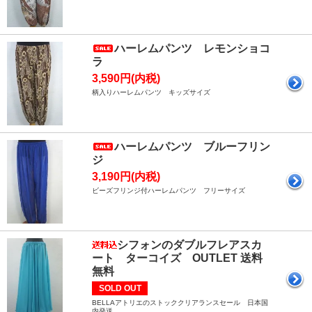
ハーレムパンツ レモンショコ
ラ
3,590円(内税)
柄入りハーレムパンツ キッズサイズ
ハーレムパンツ ブルーフリン
ジ
3,190円(内税)
ビーズフリンジ付ハーレムパンツ フリーサイズ
シフォンのダブルフレアスカ
ート ターコイズ OUTLET 送料
無料
SOLD OUT
BELLAアトリエのストッククリアランスセール 日本国
内発送