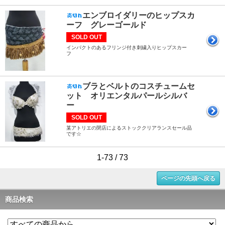
エンブロイダリーのヒップスカ
ーフ グレーゴールド
SOLD OUT
インパクトのあるフリンジ付き刺繍入りヒップスカー
フ
ブラとベルトのコスチュームセ
ット オリエンタルパールシルバ
ー
SOLD OUT
某アトリエの閉店によるストッククリアランスセール品
です☆
1-73 / 73
ページの先頭へ戻る
商品検索