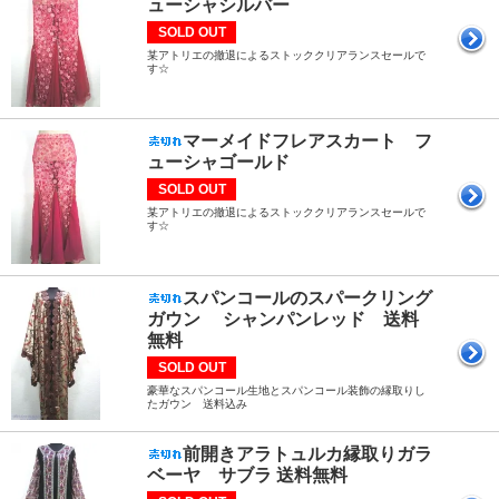
ューシャシルバー
SOLD OUT
某アトリエの撤退によるストッククリアランスセールで
す☆
マーメイドフレアスカート フ
ューシャゴールド
SOLD OUT
某アトリエの撤退によるストッククリアランスセールで
す☆
スパンコールのスパークリング
ガウン シャンパンレッド 送料
無料
SOLD OUT
豪華なスパンコール生地とスパンコール装飾の縁取りし
たガウン 送料込み
前開きアラトュルカ縁取りガラ
ベーヤ サブラ 送料無料