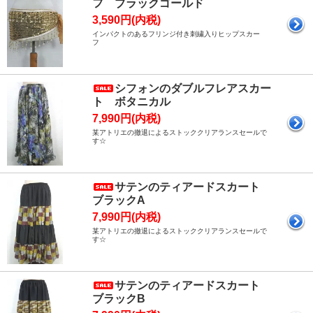
フ ブラックゴールド
3,590円(内税)
インパクトのあるフリンジ付き刺繍入りヒップスカー
フ
シフォンのダブルフレアスカー
ト ボタニカル
7,990円(内税)
某アトリエの撤退によるストッククリアランスセールで
す☆
サテンのティアードスカート
ブラックA
7,990円(内税)
某アトリエの撤退によるストッククリアランスセールで
す☆
サテンのティアードスカート
ブラックB