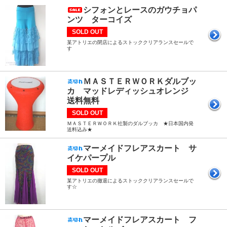
シフォンとレースのガウチョパ
ンツ ターコイズ
SOLD OUT
某アトリエの閉店によるストッククリアランスセールで
す
ＭＡＳＴＥＲＷＯＲＫダルブッ
カ マッドレディッシュオレンジ
送料無料
SOLD OUT
ＭＡＳＴＥＲＷＯＲＫ社製のダルブッカ ★日本国内発
送料込み★
マーメイドフレアスカート サ
イケパープル
SOLD OUT
某アトリエの撤退によるストッククリアランスセールで
す☆
マーメイドフレアスカート フ