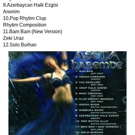
9.Azerbaycan Halk Ezgisi
Anonim
10.Pop Rhytim Clup
Rhytim Composition
11.Bam Bam (New Version)
Zeki Uraz
12.Solo Burhan