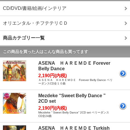
CD/DVD/書籍/絵画/インテリア
オリエンタル・チフテテリＣＤ
商品カテゴリー一覧
この商品を買った人はこんな商品も買ってます
ASENA ＨＡＲＥＭＤＥ Forever
Belly Dance
2,190円(内税)
ＡＳＥＮＡ ＨＡＲＥＭＤＥ Forever Belly Dance ベリ
ーダンスCD全１０曲
Mezdeke “Sweet Belly Dance ”
2CD set
2,190円(内税)
Mezdeke “ Sweet Belly Dance” 2CD set ベリーダンス
CD全24曲
ASENA ＨＡＲＥＭＤＥ Turkish