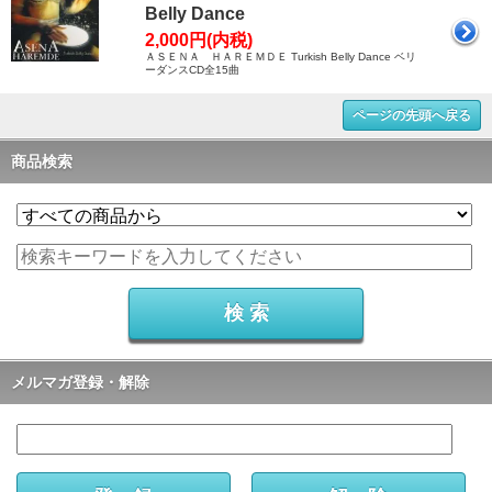
Belly Dance
2,000円(内税)
ＡＳＥＮＡ ＨＡＲＥＭＤＥ Turkish Belly Dance ベリ
ーダンスCD全15曲
ページの先頭へ戻る
商品検索
メルマガ登録・解除