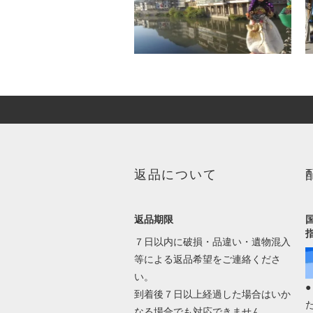
返品について
返品期限
７日以内に破損・品違い・遺物混入
等による返品希望をご連絡くださ
い。
到着後７日以上経過した場合はいか
なる場合でも対応できません。