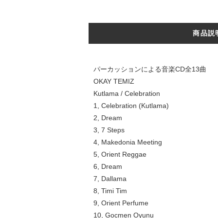
商品説
パーカッションによる音楽CD全13曲
OKAY TEMIZ
Kutlama / Celebration
1, Celebration (Kutlama)
2, Dream
3, 7 Steps
4, Makedonia Meeting
5, Orient Reggae
6, Dream
7, Dallama
8, Timi Tim
9, Orient Perfume
10, Gocmen Oyunu