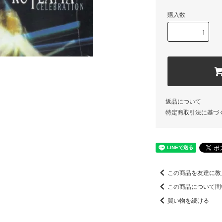
購入数
返品について
特定商取引法に基づ
この商品を友達に教
この商品について問
買い物を続ける