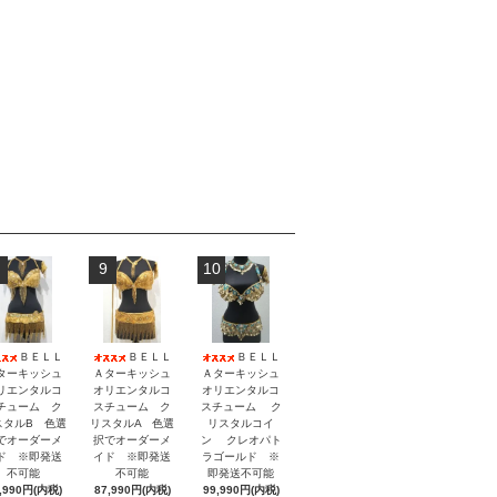
9
10
ＢＥＬＬ
ＢＥＬＬ
ＢＥＬＬ
ターキッシュ
Ａターキッシュ
Ａターキッシュ
リエンタルコ
オリエンタルコ
オリエンタルコ
チューム ク
スチューム ク
スチューム ク
スタルB 色選
リスタルA 色選
リスタルコイ
でオーダーメ
択でオーダーメ
ン クレオパト
ド ※即発送
イド ※即発送
ラゴールド ※
不可能
不可能
即発送不可能
,990円(内税)
87,990円(内税)
99,990円(内税)