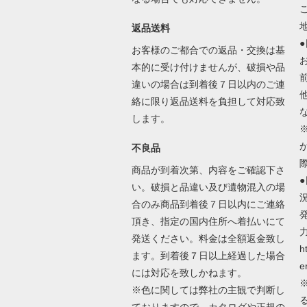
返品送料
お客様のご都合での返品・交換は基
本的に受け付けませんが、破損や品
違いの場合は到着後７日以内のご連
絡に限り返品送料を負担して対応致
します。
不良品
商品が到着次第、内容をご確認下さ
い。破損と品違い及び遺物混入の場
合のみ商品到着後７日以内にご連絡
頂き、指定の国内住所へ着払いにて
発送ください。料金は全額返金致し
h
ます。到着後７日以上経過した場合
e
には対応を致しかねます。
※色に関しては弊社の主観で判断し
ておりますので、カタログや正規の