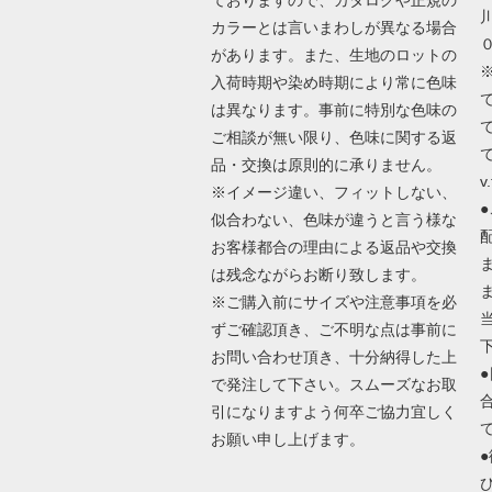
カラーとは言いまわしが異なる場合
があります。また、生地のロットの
入荷時期や染め時期により常に色味
は異なります。事前に特別な色味の
ご相談が無い限り、色味に関する返
で
品・交換は原則的に承りません。
v.
※イメージ違い、フィットしない、
似合わない、色味が違うと言う様な
お客様都合の理由による返品や交換
は残念ながらお断り致します。
※ご購入前にサイズや注意事項を必
ずご確認頂き、ご不明な点は事前に
お問い合わせ頂き、十分納得した上
で発注して下さい。スムーズなお取
引になりますよう何卒ご協力宜しく
お願い申し上げます。