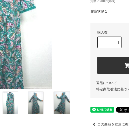
定価 7,900円(内税)
在庫状況 1
購入数
返品について
特定商取引法に基づ
この商品を友達に教