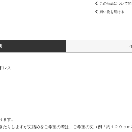
この商品について問
買い物を続ける
明
ドレス
ります。
きたりしますが丈詰めをご希望の際は、ご希望の丈（例「約１２０ｃｍ