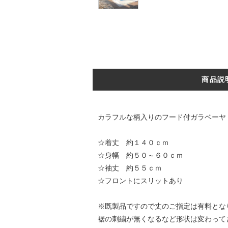
商品説
カラフルな柄入りのフード付ガラベーヤ
☆着丈 約１４０ｃｍ
☆身幅 約５０～６０ｃｍ
☆袖丈 約５５ｃｍ
☆フロントにスリットあり
※既製品ですので丈のご指定は有料とな
裾の刺繍が無くなるなど形状は変わって