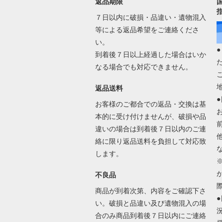
返品期限
７日以内に破損・品違い・遺物混入
等による返品希望をご連絡くださ
い。
到着後７日以上経過した場合はいか
なる場合でも対応できません。
返品送料
お客様のご都合での返品・交換は基
本的に受け付けませんが、破損や品
違いの場合は到着後７日以内のご連
絡に限り返品送料を負担して対応致
します。
不良品
商品が到着次第、内容をご確認下さ
い。破損と品違い及び遺物混入の場
合のみ商品到着後７日以内にご連絡