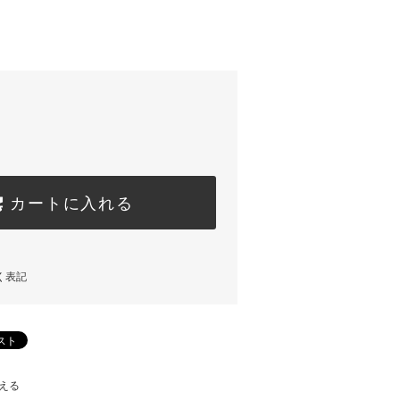
カートに入れる
く表記
える