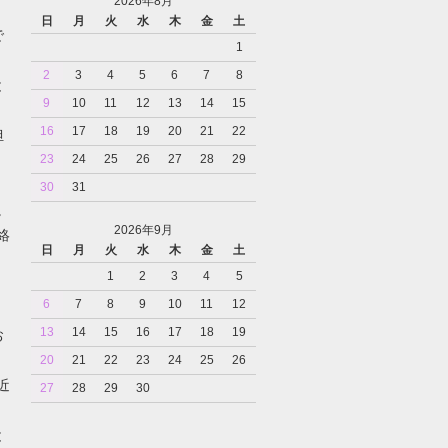
2026年8月
日
月
火
水
木
金
土
で
1
2
3
4
5
6
7
8
と
9
10
11
12
13
14
15
16
17
18
19
20
21
22
担
23
24
25
26
27
28
29
30
31
。
2026年9月
絡
日
月
火
水
木
金
土
1
2
3
4
5
6
7
8
9
10
11
12
13
14
15
16
17
18
19
お
20
21
22
23
24
25
26
近
27
28
29
30
と