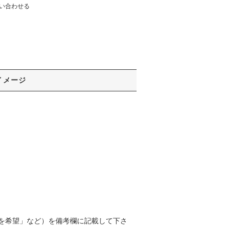
い合わせる
イメージ
を希望」など）を備考欄に記載して下さ