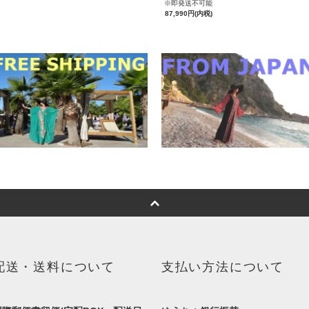
※即発送不可能
87,990円(内税)
配送・送料について
支払い方法について