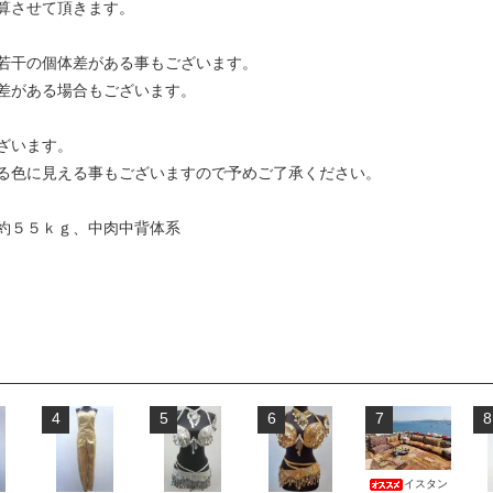
算させて頂きます。
若干の個体差がある事もございます。
差がある場合もございます。
ざいます。
る色に見える事もございますので予めご了承ください。
約５５ｋｇ、中肉中背体系
4
5
6
7
8
イスタン