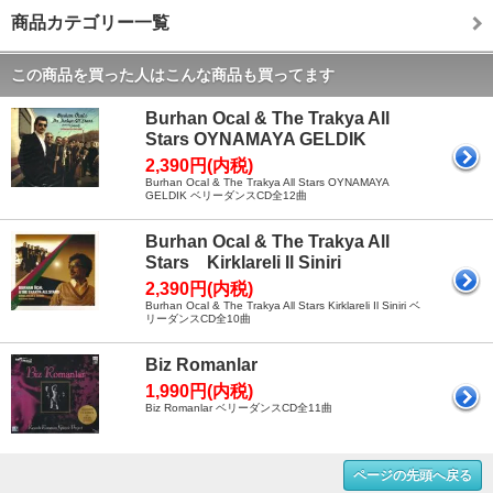
商品カテゴリー一覧
この商品を買った人はこんな商品も買ってます
Burhan Ocal & The Trakya All
Stars OYNAMAYA GELDIK
2,390円(内税)
Burhan Ocal & The Trakya All Stars OYNAMAYA
GELDIK ベリーダンスCD全12曲
Burhan Ocal & The Trakya All
Stars Kirklareli Il Siniri
2,390円(内税)
Burhan Ocal & The Trakya All Stars Kirklareli Il Siniri ベ
リーダンスCD全10曲
Biz Romanlar
1,990円(内税)
Biz Romanlar ベリーダンスCD全11曲
ページの先頭へ戻る