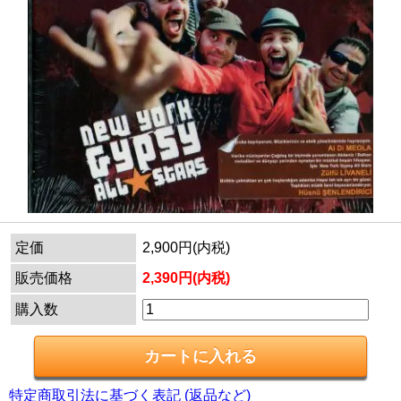
定価
2,900円(内税)
販売価格
2,390円(内税)
購入数
特定商取引法に基づく表記 (返品など)