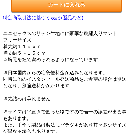
特定商取引法に基づく表記 (返品など)
ユニセックスのサテン生地にに豪華な刺繍入りマント
フリーサイズ
着丈約１１５ｃｍ
襟丈約５～１５ｃｍ
☆胸元を紐で留められるようになっています。
※日本国内からの宅急便料金が込みとなります。
同時に他のイスタンブール発送商品をご希望の場合は別送
となり、別途送料がかかります。
※丈詰めは承れません。
※サイズは平置きで図った物ですので若干の誤差が出る事
もあります。
また、手作り製品は製法にバラツキがあり其々多少サイズ
が異なる場合もあります。