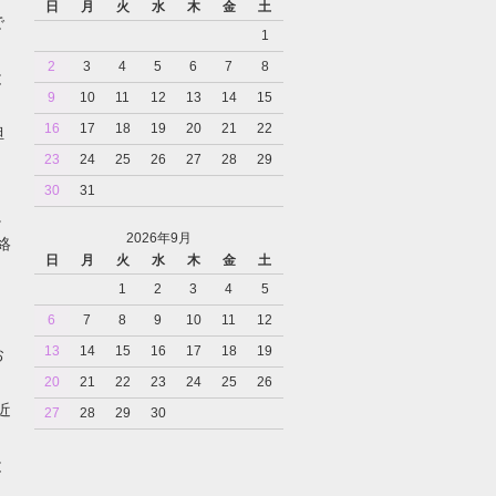
日
月
火
水
木
金
土
で
1
2
3
4
5
6
7
8
と
9
10
11
12
13
14
15
16
17
18
19
20
21
22
担
23
24
25
26
27
28
29
30
31
。
2026年9月
絡
日
月
火
水
木
金
土
1
2
3
4
5
6
7
8
9
10
11
12
13
14
15
16
17
18
19
お
20
21
22
23
24
25
26
近
27
28
29
30
と