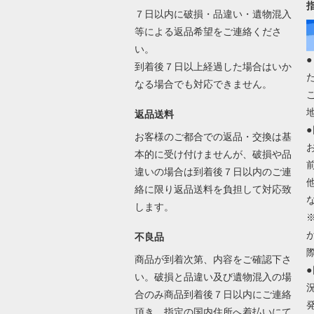
７日以内に破損・品違い・遺物混入
等による返品希望をご連絡くださ
い。
到着後７日以上経過した場合はいか
なる場合でも対応できません。
返品送料
お客様のご都合での返品・交換は基
本的に受け付けませんが、破損や品
違いの場合は到着後７日以内のご連
絡に限り返品送料を負担して対応致
します。
不良品
商品が到着次第、内容をご確認下さ
い。破損と品違い及び遺物混入の場
合のみ商品到着後７日以内にご連絡
頂き、指定の国内住所へ着払いにて