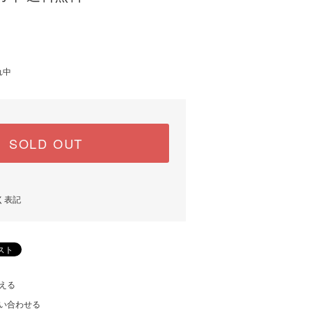
れ中
SOLD OUT
く表記
える
い合わせる