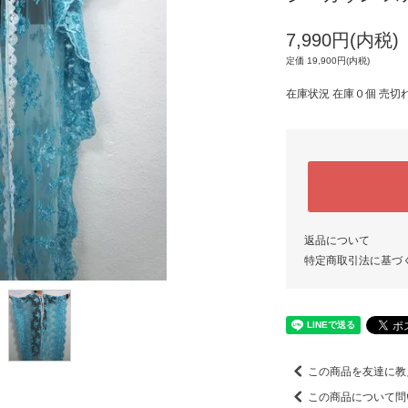
7,990円(内税)
定価 19,900円(内税)
在庫状況 在庫０個 売切
返品について
特定商取引法に基づ
この商品を友達に教
この商品について問