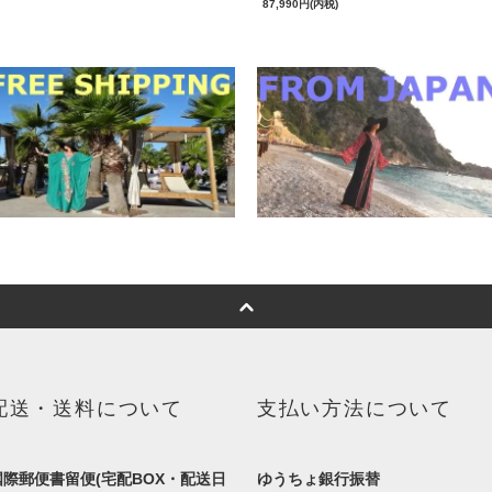
87,990円(内税)
配送・送料について
支払い方法について
国際郵便書留便(宅配BOX・配送日
ゆうちょ銀行振替