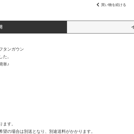
買い物を続ける
明
カフタンガウン
した。
簡単♪
ります。
希望の場合は別送となり、別途送料がかかります。