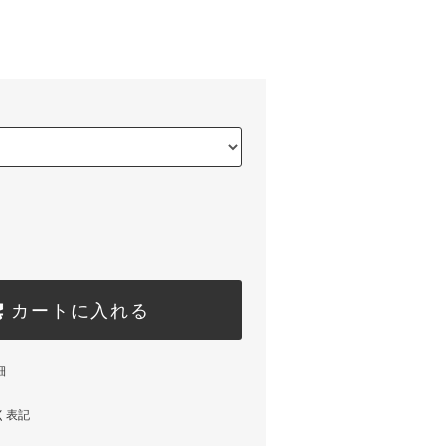
カートに入れる
細
く表記