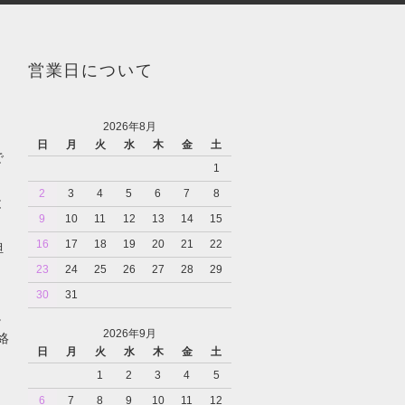
営業日について
2026年8月
日
月
火
水
木
金
土
で
1
2
3
4
5
6
7
8
と
9
10
11
12
13
14
15
16
17
18
19
20
21
22
担
23
24
25
26
27
28
29
30
31
。
2026年9月
絡
日
月
火
水
木
金
土
1
2
3
4
5
6
7
8
9
10
11
12