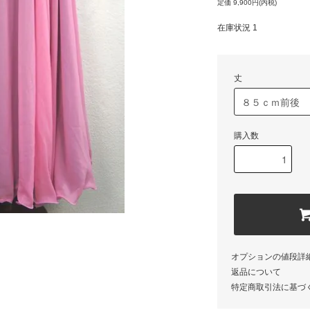
定価 9,900円(内税)
在庫状況 1
丈
購入数
オプションの値段詳
返品について
特定商取引法に基づ