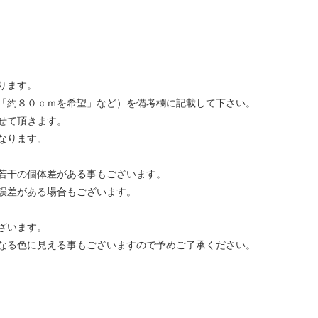
ります。
「約８０ｃｍを希望」など）を備考欄に記載して下さい。
せて頂きます。
なります。
若干の個体差がある事もございます。
誤差がある場合もございます。
ざいます。
なる色に見える事もございますので予めご了承ください。