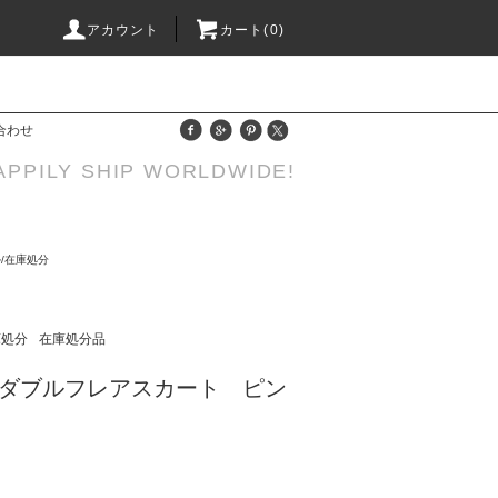
アカウント
カート(0)
合わせ
APPILY SHIP WORLDWIDE!
/在庫処分
庫処分
在庫処分品
ダブルフレアスカート ピン