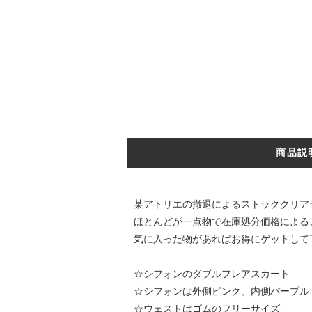
商品説
某アトリエの撤退によるストッククリア
ほとんどが一点物で在庫処分価格による
気に入った物があればお得にゲットして
☆シフォンのダブルフレアスカート
☆シフォンは外側ピンク、内側パープル
☆ウェストはゴムのフリーサイズ