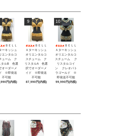
9
10
ＢＥＬＬ
ＢＥＬＬ
ＢＥＬＬ
ターキッシュ
Ａターキッシュ
Ａターキッシュ
リエンタルコ
オリエンタルコ
オリエンタルコ
チューム ク
スチューム ク
スチューム ク
スタルB 色選
リスタルA 色選
リスタルコイ
でオーダーメ
択でオーダーメ
ン クレオパト
ド ※即発送
イド ※即発送
ラゴールド ※
不可能
不可能
即発送不可能
,990円(内税)
87,990円(内税)
99,990円(内税)