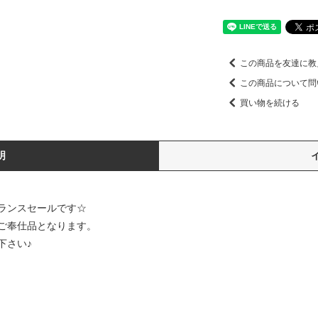
この商品を友達に教
この商品について問
買い物を続ける
明
ランスセールです☆
ご奉仕品となります。
下さい♪