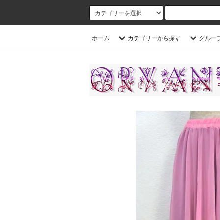
ホーム
カテゴリーから探す
グルー