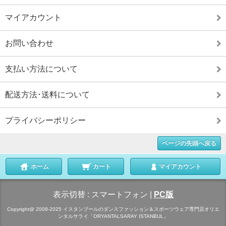
マイアカウント
お問い合わせ
支払い方法について
配送方法･送料について
プライバシーポリシー
ページの先頭へ戻る
ホーム
カート
マイアカウント
表示切替 :
スマートフォン
|
PC版
Copyright@ 2008-2025 イスタンブールのダンスファッション＆スポーツウェア専門店オリエ
ンタルサライ「ORYANTALSARAY ISTANBUL」