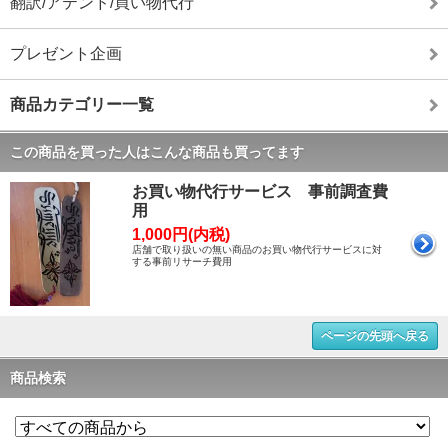
翻訳/アテンド/買い物代行
プレゼント企画
商品カテゴリー一覧
この商品を買った人はこんな商品も買ってます
お買い物代行サービス 事前調査費
用
1,000円(内税)
店舗で取り扱いの無い商品のお買い物代行サービスに対
する事前リサーチ費用
ページの先頭へ戻る
商品検索