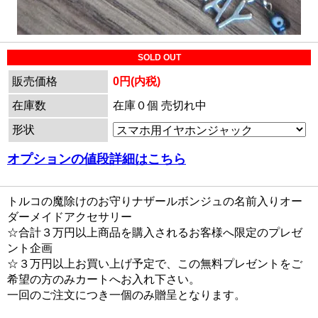
SOLD OUT
販売価格
0円(内税)
在庫数
在庫０個 売切れ中
形状
オプションの値段詳細はこちら
トルコの魔除けのお守りナザールボンジュの名前入りオー
ダーメイドアクセサリー
☆合計３万円以上商品を購入されるお客様へ限定のプレゼ
ント企画
☆３万円以上お買い上げ予定で、この無料プレゼントをご
希望の方のみカートへお入れ下さい。
一回のご注文につき一個のみ贈呈となります。