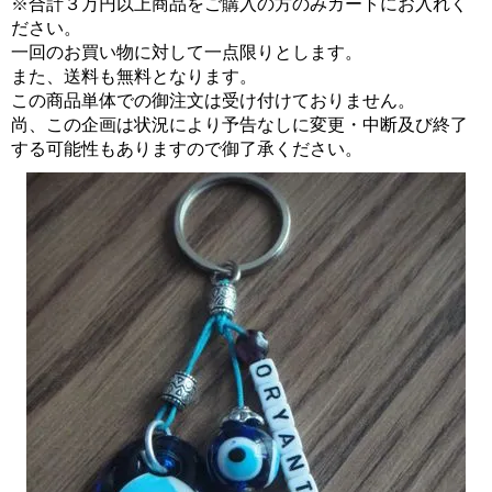
※合計３万円以上商品をご購入の方のみカートにお入れく
ださい。
一回のお買い物に対して一点限りとします。
また、送料も無料となります。
この商品単体での御注文は受け付けておりません。
尚、この企画は状況により予告なしに変更・中断及び終了
する可能性もありますので御了承ください。