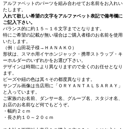
アルファベットのパーツを組み合わせてお名前をお入れい
たします。
入れて欲しい希望の文字をアルファベット表記で備考欄に
ご記入下さい。
バランス的に約１５～１６文字までとなります。
特にご希望の記載が無い場合はご購入者様のお名前を使用
いたします。
（例：山田花子様→ＨＡＮＡＫＯ）
形状は、スマホ用イヤホンジャック・携帯ストラップ・キ
ーホルダーのいずれかをお選び下さい。
デザインは時期により異なりますので全くのお任せとなり
ます。
ビーズや紐の色は其々その都度異なります。
サンプル画像は当店用に「ＯＲＹＡＮＴＡＬＳＡＲＡＹ」
と入っています。
ご家族のお名前、ダンサー名、グループ名、スタジオ名、
お店のお名前など何でもどうぞ。
・幅約２ｃｍ
・長さ約１０～２０ｃｍ