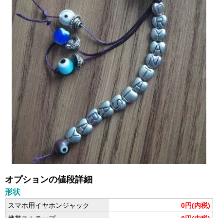
オプションの値段詳細
形状
スマホ用イヤホンジャック
0円(内税)