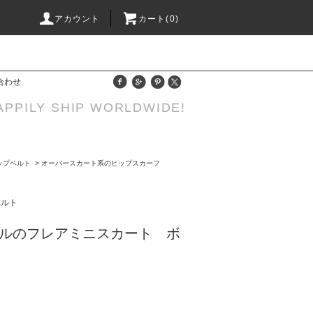
アカウント
カート(0)
合わせ
APPILY SHIP WORLDWIDE!
ップベルト
>
オーバースカート系のヒップスカーフ
ベルト
ルのフレアミニスカート ボ