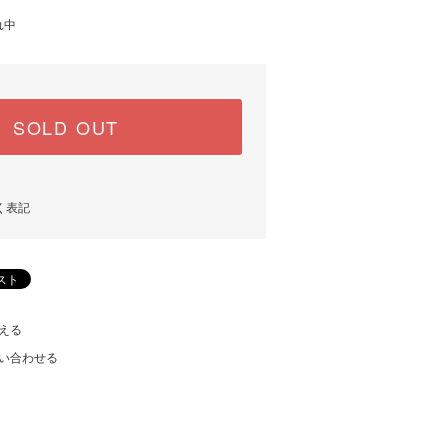
れ中
SOLD OUT
く表記
える
い合わせる