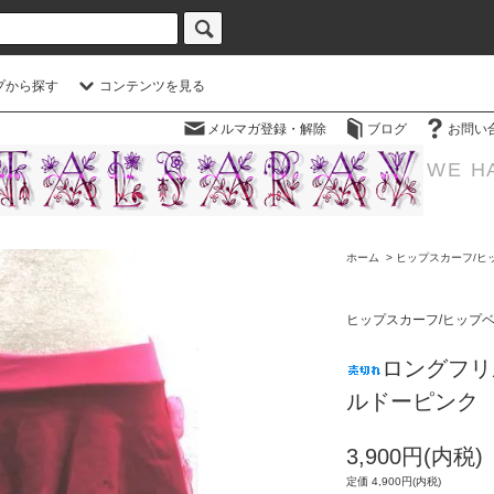
プから探す
コンテンツを見る
メルマガ登録・解除
ブログ
お問い
WE H
ホーム
>
ヒップスカーフ/ヒ
ヒップスカーフ/ヒップ
ロングフリ
ルドーピンク
3,900円(内税)
定価 4,900円(内税)