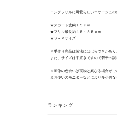
ロングフリルに可愛らしいコサージュの
★スカート丈約１５ｃｍ
★フリル最長約４５～５５ｃｍ
★Ｓ～Ｍサイズ
※手作り商品は製法にはばらつきがあり
また、サイズは平置きですので若干の誤
※画像の色合いは実物と異なる場合がご
又お使いのモニターなどにより多少異な
ランキング