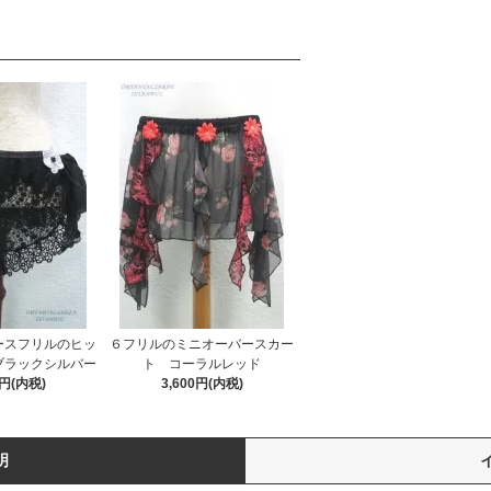
ースフリルのヒッ
６フリルのミニオーバースカー
ブラックシルバー
ト コーラルレッド
0円(内税)
3,600円(内税)
明