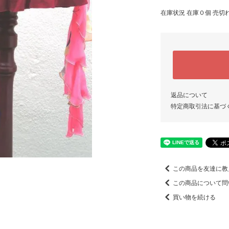
在庫状況 在庫０個 売切
返品について
特定商取引法に基づ
この商品を友達に教
この商品について問
買い物を続ける