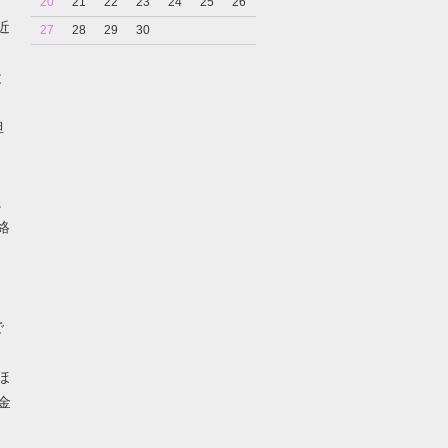
20
21
22
23
24
25
26
近
27
28
29
30
と
担
。
絡
で
ほ
金