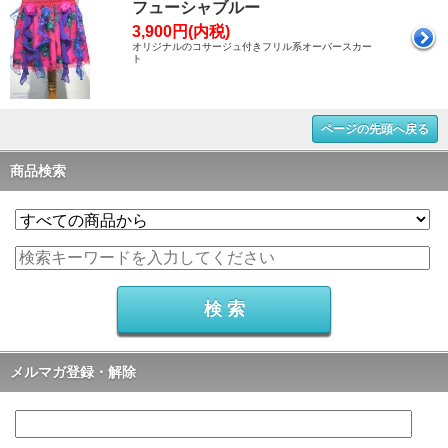
フューシャブルー
3,900円(内税)
オリジナルのコサージュ付きフリル系オーバースカー
ト
ページの先頭へ戻る
商品検索
メルマガ登録・解除