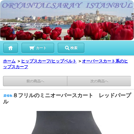
カート
検索
ホーム
＞
ヒップスカーフ/ヒップベルト
＞
オーバースカート系のヒ
ップスカーフ
前の商品へ
次の商品へ
８フリルのミニオーバースカート レッドパープ
ル